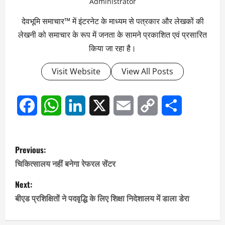
Administrator
देवभूमि समाचार™ में इंटरनेट के माध्यम से पत्रकार और लेखकों की
लेखनी को समाचार के रूप में जनता के सामने प्रकाशित एवं प्रसारित
किया जा रहा है।
Visit Website
View All Posts
Facebook
WhatsApp
LinkedIn
X
Email
Copy
Share
Link
P
Previous:
o
चिकित्सालय नहीं बनेगा रेफरल सेंटर
s
Next:
बीएड प्रशिक्षितों ने पदवृद्धि के लिए शिक्षा निदेशालय में डाला डेरा
t