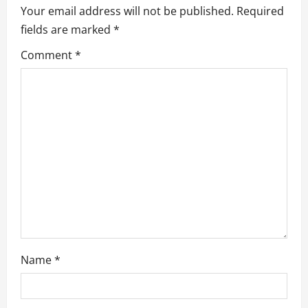
i
Your email address will not be published.
Required
o
fields are marked
*
n
Comment
*
Name
*