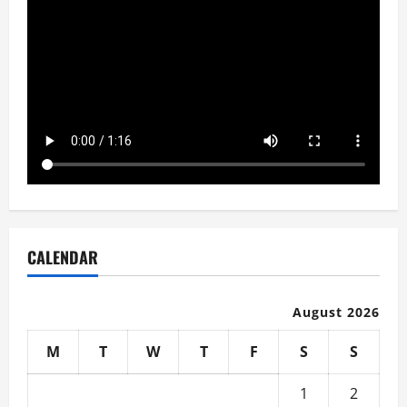
CALENDAR
August 2026
M
T
W
T
F
S
S
1
2