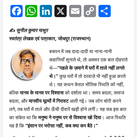
Facebook
WhatsApp
LinkedIn
X
Email
Copy
Share
Link
✍️
सुनील कुमार माथुर
स्वतंत्र लेखक एवं पत्रकार, जोधपुर (राजस्थान)
बचपन में जब दादा-दादी या नाना-नानी
कहानियाँ सुनाते थे, तो अक्सर एक बात दोहराते
थे—
“पहले के ज़माने में घरों में ताले नहीं लगते
थे।”
कुछ घरों में तो दरवाज़े भी नहीं हुआ करते
थे। यह कथन केवल भौतिक स्थिति को नहीं,
बल्कि
मानव के मानव पर विश्वास
को दर्शाता था। समय बदला, समाज
बदला, और
मानवीय मूल्यों में गिरावट
आती गई। जब लोग चोरी करने
लगे, तब घरों में ताले और ऊँची दीवारें खड़ी होने लगीं। यह सब इस बात
का संकेत था कि
मनुष्य ने मनुष्य पर से विश्वास खो दिया
। आज स्थिति
यह है कि
“इंसान पर भरोसा नहीं, कब क्या कर बैठे।”