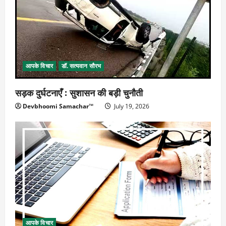
आपके विचार
डॉ. सत्यवान सौरभ
सड़क दुर्घटनाएँ : सुशासन की बड़ी चुनौती
Devbhoomi Samachar™
July 19, 2026
आपके विचार