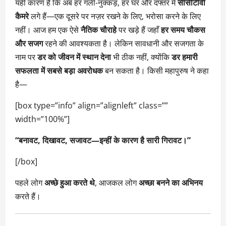
यही कारण है कि अब हर गली-नुक्कड़, हर घर और दफ्तर में
सीसीटीवी
कैमरे
लगे हैं—एक दूसरे पर नज़र रखने के लिए, भरोसा करने के लिए
नहीं। आज हम एक ऐसे
नैतिक चौराहे
पर खड़े हैं जहाँ
हर समय चौकस
और सजग
रहने की आवश्यकता है। लेकिन सावधानी और सजगता के
नाम पर
डर को जीवन में स्थान देना
भी ठीक नहीं, क्योंकि
डर हमारी
सफलता में सबसे बड़ा अवरोधक
बन सकता है। किसी महापुरुष ने कहा
है—
[box type=”info” align=”alignleft” class=””
width=”100%”]
“बनावट, दिखावट, सजावट—इन्हीं के कारण है सारी गिरावट।”
[/box]
पहले लोग
अच्छे हुआ करते थे
, आजकल लोग
अच्छा बनने का अभिनय
करते हैं।