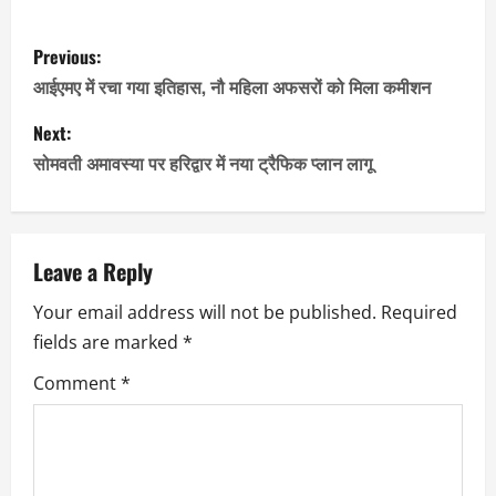
Link
P
Previous:
o
आईएमए में रचा गया इतिहास, नौ महिला अफसरों को मिला कमीशन
s
Next:
सोमवती अमावस्या पर हरिद्वार में नया ट्रैफिक प्लान लागू
t
n
a
Leave a Reply
Your email address will not be published.
Required
v
fields are marked
*
i
Comment
*
g
a