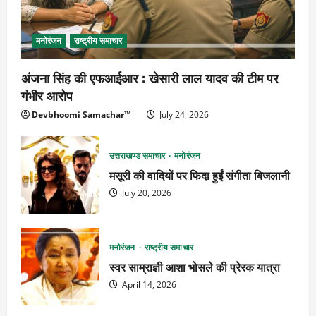
मनोरंजन
राष्ट्रीय समाचार
अंजना सिंह की एफआईआर : खेसारी लाल यादव की टीम पर
गंभीर आरोप
Devbhoomi Samachar™
July 24, 2026
उत्तराखण्ड समाचार
मनोरंजन
मसूरी की वादियों पर फिदा हुईं संगीता बिजलानी
July 20, 2026
मनोरंजन
राष्ट्रीय समाचार
स्वर साम्राज्ञी आशा भोसले की प्रेरक यात्रा
April 14, 2026