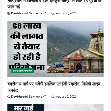
नंदप्रयाग में फिसली बाइक, हेमकुंड यात्रा से लौट रहे युवक की
जान गई
Devbhoomi Samachar™
August 6, 2026
उत्तराखण्ड समाचार
बदरीनाथ मार्ग पर लगेंगी हाईटेक एलईडी स्क्रीन, मिलेगी लाइव
अपडेट
Devbhoomi Samachar™
August 6, 2026