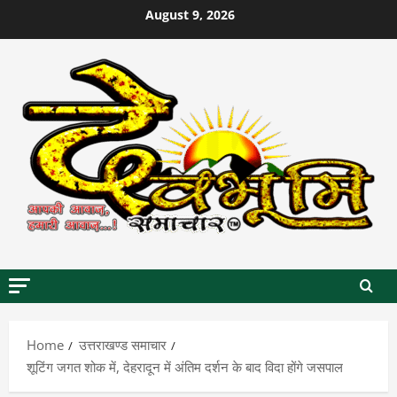
Skip
August 9, 2026
to
content
Home
उत्तराखण्ड समाचार
शूटिंग जगत शोक में, देहरादून में अंतिम दर्शन के बाद विदा होंगे जसपाल