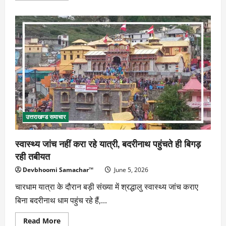
about
दौरा
रद्द
लेकिन
संदेश
स्पष्ट,
राहुल
गांधी
ने
गिनाए
चुनावी
मुद्दे
उत्तराखण्ड समाचार
स्वास्थ्य जांच नहीं करा रहे यात्री, बदरीनाथ पहुंचते ही बिगड़
रही तबीयत
Devbhoomi Samachar™
June 5, 2026
चारधाम यात्रा के दौरान बड़ी संख्या में श्रद्धालु स्वास्थ्य जांच कराए
बिना बदरीनाथ धाम पहुंच रहे हैं,...
Read
Read More