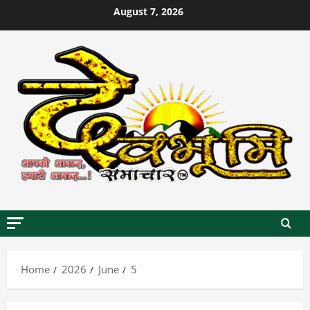
Skip
August 7, 2026
to
content
Home
2026
June
5