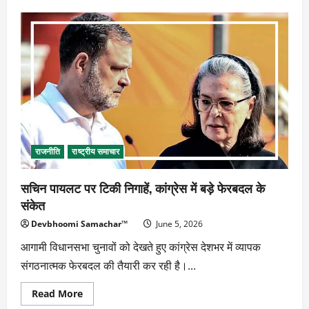
अनुशासन,
संघर्ष
और
धैर्य
सफलता
की
कुंजी
:
डॉ.
अनिल
वर्मा
राजनीति
राष्ट्रीय समाचार
सचिन पायलट पर टिकी निगाहें, कांग्रेस में बड़े फेरबदल के
संकेत
Devbhoomi Samachar™
June 5, 2026
आगामी विधानसभा चुनावों को देखते हुए कांग्रेस देशभर में व्यापक
संगठनात्मक फेरबदल की तैयारी कर रही है।...
Read
Read More
more