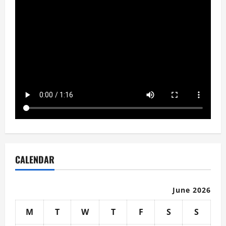
CALENDAR
June 2026
M
T
W
T
F
S
S