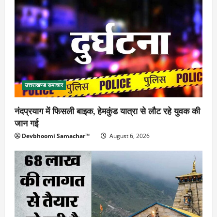
उत्तराखण्ड समाचार
नंदप्रयाग में फिसली बाइक, हेमकुंड यात्रा से लौट रहे युवक की
जान गई
Devbhoomi Samachar™
August 6, 2026