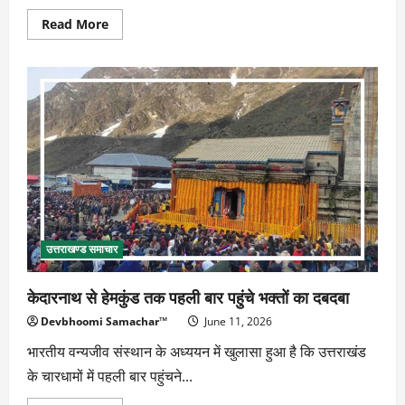
Read
Read More
more
about
स्पेशल
डाइट
बनी
मुसीबत,
पंतनगर
हॉस्टल
के
150
छात्र
अस्पताल
पहुंचे
उत्तराखण्ड समाचार
केदारनाथ से हेमकुंड तक पहली बार पहुंचे भक्तों का दबदबा
Devbhoomi Samachar™
June 11, 2026
भारतीय वन्यजीव संस्थान के अध्ययन में खुलासा हुआ है कि उत्तराखंड
के चारधामों में पहली बार पहुंचने...