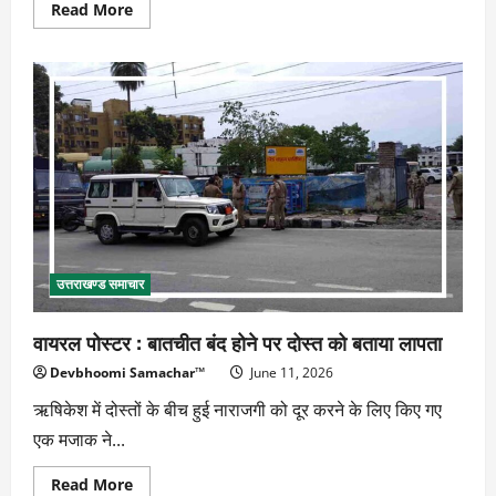
Read
Read More
more
about
केदारनाथ
से
हेमकुंड
तक
पहली
बार
पहुंचे
भक्तों
का
दबदबा
उत्तराखण्ड समाचार
वायरल पोस्टर : बातचीत बंद होने पर दोस्त को बताया लापता
Devbhoomi Samachar™
June 11, 2026
ऋषिकेश में दोस्तों के बीच हुई नाराजगी को दूर करने के लिए किए गए
एक मजाक ने...
Read
Read More