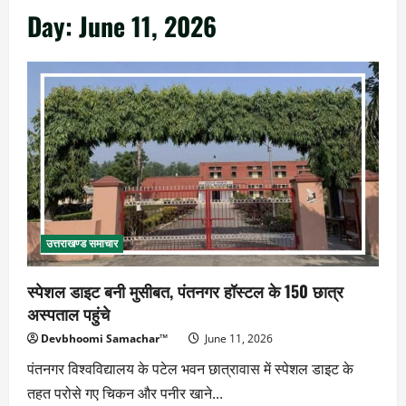
Day:
June 11, 2026
उत्तराखण्ड समाचार
स्पेशल डाइट बनी मुसीबत, पंतनगर हॉस्टल के 150 छात्र
अस्पताल पहुंचे
Devbhoomi Samachar™
June 11, 2026
पंतनगर विश्वविद्यालय के पटेल भवन छात्रावास में स्पेशल डाइट के
तहत परोसे गए चिकन और पनीर खाने...