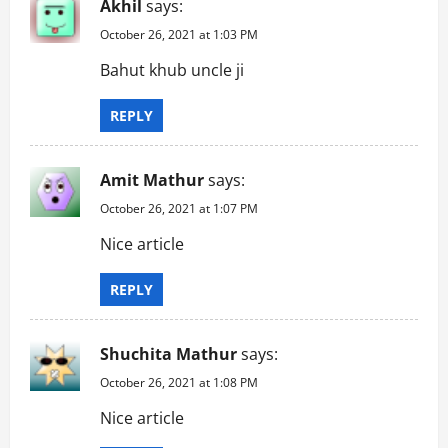
Akhil
says:
October 26, 2021 at 1:03 PM
Bahut khub uncle ji
REPLY
Amit Mathur
says:
October 26, 2021 at 1:07 PM
Nice article
REPLY
Shuchita Mathur
says:
October 26, 2021 at 1:08 PM
Nice article