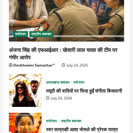
मनोरंजन
राष्ट्रीय समाचार
अंजना सिंह की एफआईआर : खेसारी लाल यादव की टीम पर
गंभीर आरोप
Devbhoomi Samachar™
July 24, 2026
उत्तराखण्ड समाचार
मनोरंजन
मसूरी की वादियों पर फिदा हुईं संगीता बिजलानी
July 20, 2026
मनोरंजन
राष्ट्रीय समाचार
स्वर साम्राज्ञी आशा भोसले की प्रेरक यात्रा