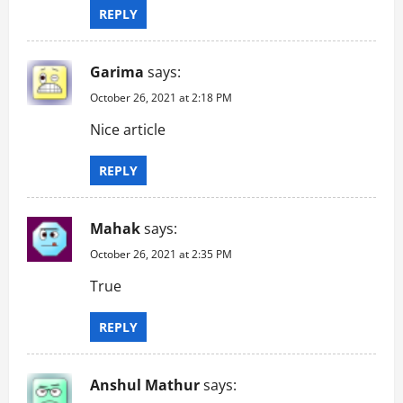
REPLY
Garima
says:
October 26, 2021 at 2:18 PM
Nice article
REPLY
Mahak
says:
October 26, 2021 at 2:35 PM
True
REPLY
Anshul Mathur
says: