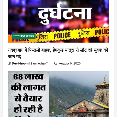
उत्तराखण्ड समाचार
नंदप्रयाग में फिसली बाइक, हेमकुंड यात्रा से लौट रहे युवक की
जान गई
Devbhoomi Samachar™
August 6, 2026