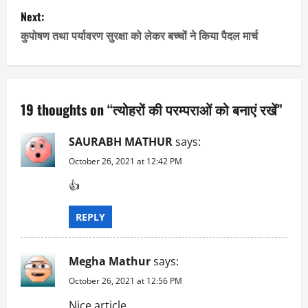
s
Next:
कुपोषण तथा पर्यावरण सुरक्षा को लेकर बच्चों ने किया पैदल मार्च
t
n
a
19 thoughts on “
त्योहरों की परम्पराओं को बनाएं रखें
”
v
SAURABH MATHUR
says:
i
October 26, 2021 at 12:42 PM
👍
g
a
REPLY
t
Megha Mathur
says:
i
October 26, 2021 at 12:56 PM
Nice article