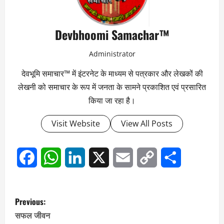
Devbhoomi Samachar™
Administrator
देवभूमि समाचार™ में इंटरनेट के माध्यम से पत्रकार और लेखकों की
लेखनी को समाचार के रूप में जनता के सामने प्रकाशित एवं प्रसारित
किया जा रहा है।
Visit Website
View All Posts
Facebook
WhatsApp
LinkedIn
X
Email
Copy
Share
Link
P
Previous:
o
सफल जीवन