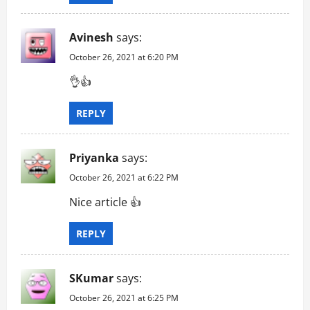
Avinesh
says:
October 26, 2021 at 6:20 PM
👌👍
REPLY
Priyanka
says:
October 26, 2021 at 6:22 PM
Nice article 👍
REPLY
SKumar
says:
October 26, 2021 at 6:25 PM