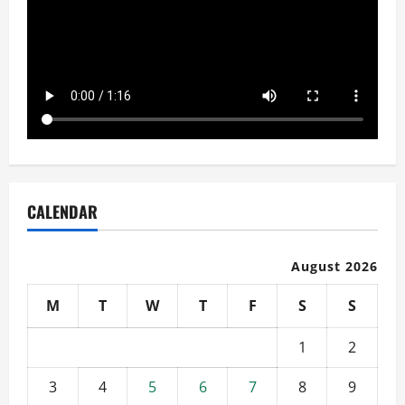
CALENDAR
August 2026
M
T
W
T
F
S
S
1
2
3
4
5
6
7
8
9