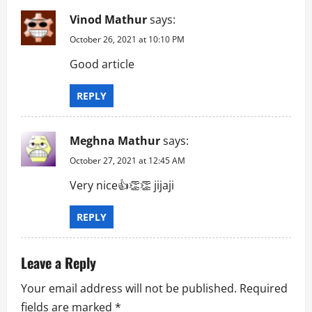
Vinod Mathur
says:
October 26, 2021 at 10:10 PM
Good article
REPLY
Meghna Mathur
says:
October 27, 2021 at 12:45 AM
Very nice👍👏👏 jijaji
REPLY
Leave a Reply
Your email address will not be published.
Required
fields are marked
*