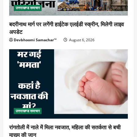
उत्तराखण्ड समाचार
बदरीनाथ मार्ग पर लगेंगी हाईटेक एलईडी स्क्रीन, मिलेगी लाइव
अपडेट
Devbhoomi Samachar™
August 6, 2026
उत्तराखण्ड समाचार
रांगतोली में नाले में मिला नवजात, महिला की सतर्कता से बची
मासूम की जान