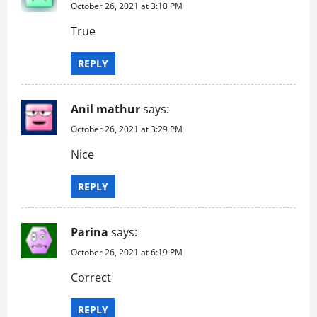
October 26, 2021 at 3:10 PM
True
REPLY
Anil mathur
says:
October 26, 2021 at 3:29 PM
Nice
REPLY
Parina
says:
October 26, 2021 at 6:19 PM
Correct
REPLY