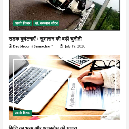
आपके विचार
डॉ. सत्यवान सौरभ
सड़क दुर्घटनाएँ : सुशासन की बड़ी चुनौती
Devbhoomi Samachar™
July 19, 2026
आपके विचार
सिद्धि का भ्रम और आत्मबोध की यात्रा