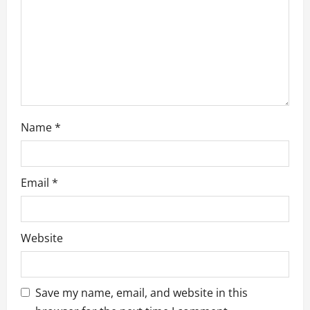
i
o
n
Name
*
Email
*
Website
Save my name, email, and website in this