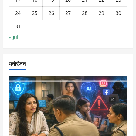
24
25
26
27
28
29
30
31
« Jul
मनोरंजन