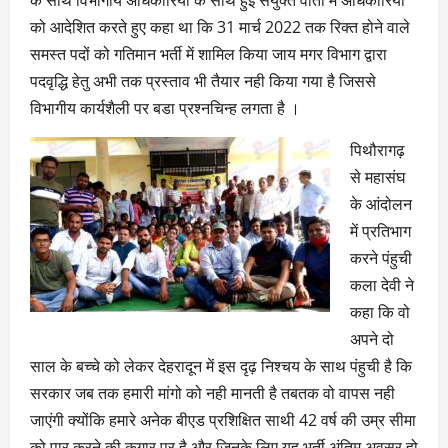
के साथ विभागीय अधिकारियों के साथ हुई संयुक्त वार्ता में अधिकारियों
को आदेशित करते हुए कहा था कि 31 मार्च 2022 तक रिक्त होने वाले
समस्त पदों को गतिमान भर्ती में शामिल किया जाय मगर विभाग द्वारा
पदवृद्धि हेतु अभी तक प्रस्ताव भी तैयार नही किया गया है जिससे
विभागीय कार्यशैली पर बडा प्रश्नचिन्ह लगता है ।
पिथौरागढ़
से महासंघ
के आंदोलन
में प्रतिभाग
करने पंहुची
कला देवी ने
कहा कि वो
अपने दो
साल के बच्चे को लेकर देहरादून में इस दृढ़ निश्चय के साथ पंहुची है कि
सरकार जब तक हमारी मांगो को नही मानती है तबतक वो वापस नही
जाएंगी क्योंकि हमारे अनेक बीएड प्रशिक्षित साथी 42 वर्ष की उम्र सीमा
को पार करने की कगार पर है और जिनके लिए यह भर्ती अंतिम अवसर हो