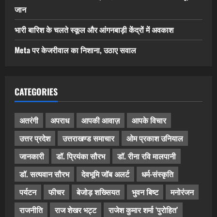
जान
भारी बारिश के चलते स्कूल और आंगनबाड़ी केंद्रों में अवकाश
Meta पर केजरीवाल का निशाना, उठाए सवाल
CATEGORIES
अतरंगी
अपराध
आपकी आवाज़
आपके विचार
उत्तर प्रदेश
उत्तराखण्ड समाचार
ओम प्रकाश उनियाल
जानकारी
डॉ. प्रियंका सौरभ
डॉ. रीना रवि मालपानी
डॉ. सत्यवान सौरभ
देवभूमि जॉब अलर्ट
धर्म-संस्कृति
पर्यटन
फीचर
बेजोड़ शख्सियत
भुवन बिष्ट
मनोरंजन
राजनीति
राज शेखर भट्ट
राजेश कुमार शर्मा ‘पुरोहित’