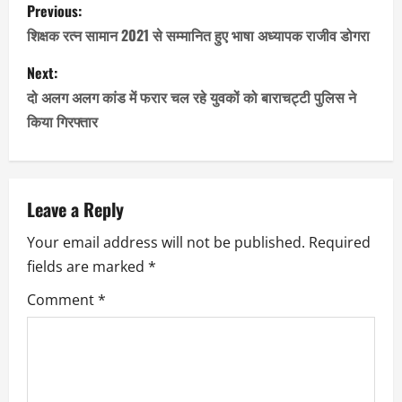
P
Previous:
o
शिक्षक रत्न सामान 2021 से सम्मानित हुए भाषा अध्यापक राजीव डोगरा
s
Next:
दो अलग अलग कांड में फरार चल रहे युवकों को बाराचट्टी पुलिस ने
t
किया गिरफ्तार
n
a
Leave a Reply
v
Your email address will not be published.
Required
i
fields are marked
*
g
Comment
*
a
t