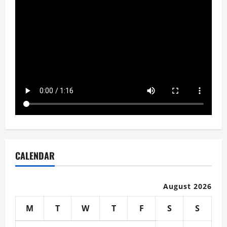
CALENDAR
August 2026
M
T
W
T
F
S
S