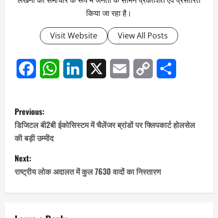
लेखनी को समाचार के रूप में जनता के सामने प्रकाशित एवं प्रसारित
किया जा रहा है।
Visit Website
View All Posts
Facebook
WhatsApp
LinkedIn
X
Email
Copy
Share
Link
P
Previous:
o
डिजिटल बी2बी ईकोसिस्टम में चैलेंजर ब्रांडों पर फ्लिपकार्ट होलसेल
की बड़ी उम्मीद
s
Next:
t
राष्ट्रीय लोक अदालत में कुल 7630 वादों का निस्तारण
n
a