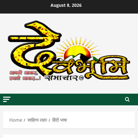
Skip
August 8, 2026
to
content
Home
साहित्य लहर
हिंदी भाषा