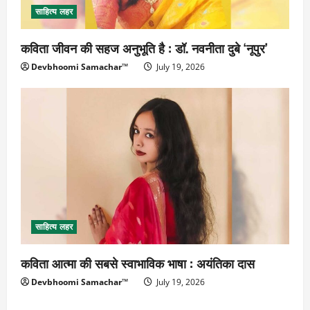
साहित्य लहर
कविता जीवन की सहज अनुभूति है : डॉ. नवनीता दुबे ‘नूपुर’
Devbhoomi Samachar™
July 19, 2026
साहित्य लहर
कविता आत्मा की सबसे स्वाभाविक भाषा : अयंतिका दास
Devbhoomi Samachar™
July 19, 2026