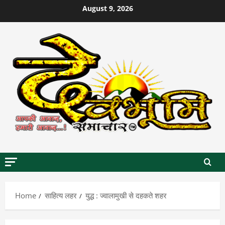
Skip
August 9, 2026
to
content
Home
साहित्य लहर
युद्ध : ज्वालामुखी से दहकते शहर