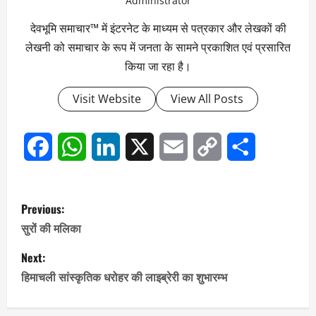
Administrator
देवभूमि समाचार™ में इंटरनेट के माध्यम से पत्रकार और लेखकों की
लेखनी को समाचार के रूप में जनता के सामने प्रकाशित एवं प्रसारित
किया जा रहा है।
Visit Website
View All Posts
Facebook
WhatsApp
LinkedIn
X
Email
Copy
Share
Link
P
Previous:
o
सुरों की मलिका
s
Next:
हिमाचली सांस्कृतिक धरोहर की लाइब्रेरी का शुभारम्भ
t