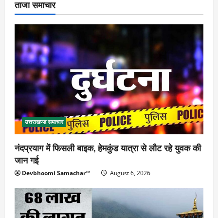
ताजा समाचार
उत्तराखण्ड समाचार
नंदप्रयाग में फिसली बाइक, हेमकुंड यात्रा से लौट रहे युवक की
जान गई
Devbhoomi Samachar™
August 6, 2026