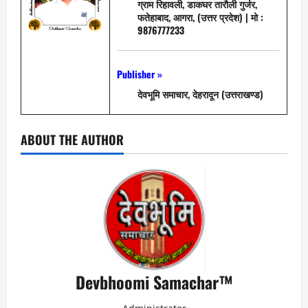
ग्राम रिहावली, डाकघर तारौली गुर्जर,
फतेहाबाद, आगरा, (उत्तर प्रदेश) | मो :
9876777233
Publisher »
देवभूमि समाचार, देहरादून (उत्तराखण्ड)
ABOUT THE AUTHOR
Devbhoomi Samachar™