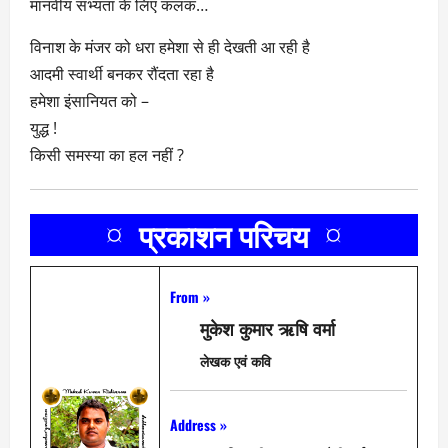
मानवीय सभ्यता के लिए कलंक…
विनाश के मंजर को धरा हमेशा से ही देखती आ रही है
आदमी स्वार्थी बनकर रौंदता रहा है
हमेशा इंसानियत को –
युद्ध !
किसी समस्या का हल नहीं ?
¤ प्रकाशन परिचय ¤
From »
मुकेश कुमार ऋषि वर्मा
लेखक एवं कवि
Address »