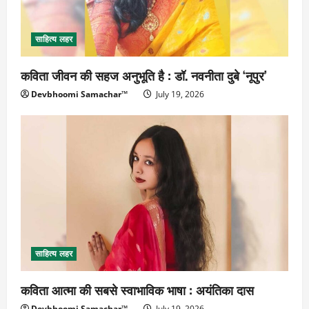
साहित्य लहर
कविता जीवन की सहज अनुभूति है : डॉ. नवनीता दुबे ‘नूपुर’
Devbhoomi Samachar™
July 19, 2026
साहित्य लहर
कविता आत्मा की सबसे स्वाभाविक भाषा : अयंतिका दास
Devbhoomi Samachar™
July 19, 2026