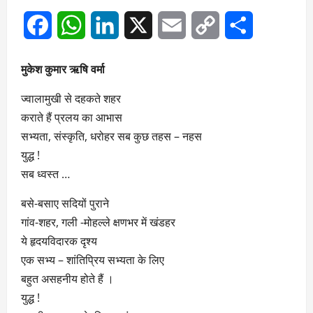
Facebook
WhatsApp
LinkedIn
X
Email
Copy
Share
Link
मुकेश कुमार ऋषि वर्मा
ज्वालामुखी से दहकते शहर
कराते हैं प्रलय का आभास
सभ्यता, संस्कृति, धरोहर सब कुछ तहस – नहस
युद्ध !
सब ध्वस्त …
बसे-बसाए सदियों पुराने
गांव-शहर, गली -मोहल्ले क्षणभर में खंडहर
ये हृदयविदारक दृश्य
एक सभ्य – शांतिप्रिय सभ्यता के लिए
बहुत असहनीय होते हैं ।
युद्ध !