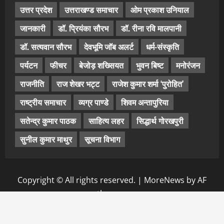
उत्तर प्रदेश
उत्तराखण्ड समाचार
ओम प्रकाश उनियाल
जानकारी
डॉ. प्रियंका सौरभ
डॉ. रीना रवि मालपानी
डॉ. सत्यवान सौरभ
देवभूमि जॉब अलर्ट
धर्म-संस्कृति
पर्यटन
फीचर
बेजोड़ शख्सियत
भुवन बिष्ट
मनोरंजन
राजनीति
राज शेखर भट्ट
राजेश कुमार शर्मा ‘पुरोहित’
राष्ट्रीय समाचार
व्यग्र पाण्डे
शिवम अन्तापुरिया
सतेन्द्र कुमार पाठक
साहित्य लहर
सिद्धार्थ गोरखपुरी
सुनील कुमार माथुर
सूचना विभाग
Copyright © All rights reserved.
|
MoreNews
by AF
themes.