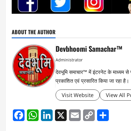
ABOUT THE AUTHOR
Devbhoomi Samachar™
Administrator
देवभूमि समाचार™ में इंटरनेट के माध्यम 
प्रकाशित एवं प्रसारित किया जा रहा है।
Visit Website
View All P
Facebook
WhatsApp
LinkedIn
X
Email
Copy
Share
Link