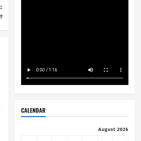
:
त
CALENDAR
August 2026