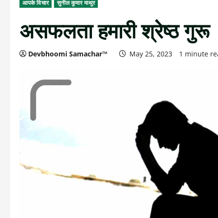
आपके विचार
सुनील कुमार माथुर
असफलता हमारी श्रेष्ठ गुरू
Devbhoomi Samachar™
May 25, 2023
1 minute r