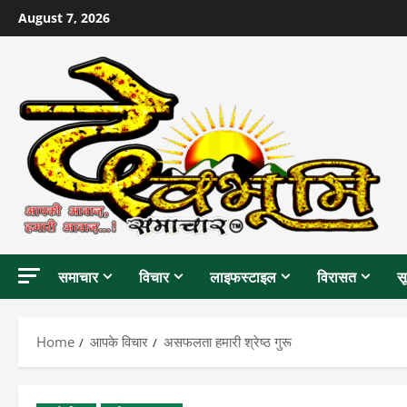
Skip
August 7, 2026
to
content
समाचार
विचार
लाइफस्टाइल
विरासत
स
Home
आपके विचार
असफलता हमारी श्रेष्ठ गुरू