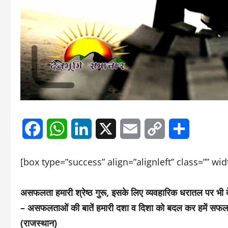
Facebook
WhatsApp
LinkedIn
X
Email
Copy
Share
Link
[box type=”success” align=”alignleft” class=”” wi
असफलता हमारी श्रेष्ठ गुरू, इसके लिए व्यवहारिक धरातल पर भ
– असफलताओं की बातें हमारी दशा व दिशा को बदल कर हमें सफलता
(राजस्थान)