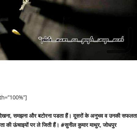
dth=”100%”]
ी देखना, समझना और बटोरना पडता हैं। दूसरों के अनुभव व उनकी सफलत
 की ऊंचाइयों पर ले जिती हैं। #सुनील कुमार माथुर, जोधपुर