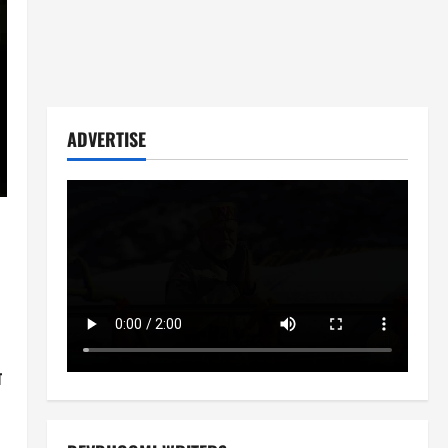
ADVERTISE
ा