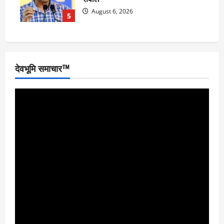
August 6, 2026
5
देवभूमि समाचार™