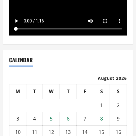
CALENDAR
August 2026
M
T
W
T
F
S
S
1
2
3
4
5
6
7
8
9
10
11
12
13
14
15
16