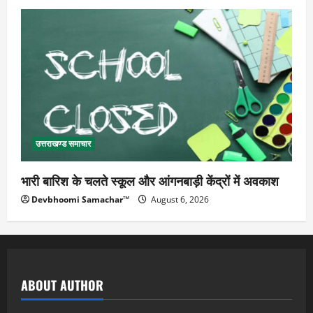
उत्तराखण्ड समाचार
भारी बारिश के चलते स्कूल और आंगनबाड़ी केंद्रों में अवकाश
Devbhoomi Samachar™
August 6, 2026
ABOUT AUTHOR