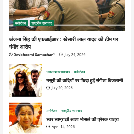
मनोरंजन
राष्ट्रीय समाचार
अंजना सिंह की एफआईआर : खेसारी लाल यादव की टीम पर
गंभीर आरोप
Devbhoomi Samachar™
July 24, 2026
उत्तराखण्ड समाचार
मनोरंजन
मसूरी की वादियों पर फिदा हुईं संगीता बिजलानी
July 20, 2026
मनोरंजन
राष्ट्रीय समाचार
स्वर साम्राज्ञी आशा भोसले की प्रेरक यात्रा
April 14, 2026