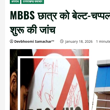
अपराध
उत्तराखण्ड समाचार
MBBS छात्र को बेल्ट-चप्पलों 
शुरू की जांच
Devbhoomi Samachar™
January 18, 2026
1 minut