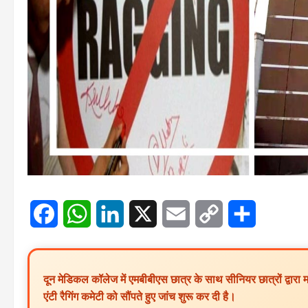
Facebook
WhatsApp
LinkedIn
X
Email
Copy
Share
Link
दून मेडिकल कॉलेज में एमबीबीएस छात्र के साथ सीनियर छात्रों द्वार
एंटी रैगिंग कमेटी को सौंपते हुए जांच शुरू कर दी है।