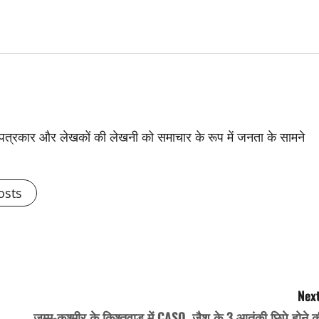
से पत्रकार और लेखकों की लेखनी को समाचार के रूप में जनता के सामने
osts
Next
जम्मू-कश्मीर के किश्तवाड़ में CASO, जैश के 3 आतंकी छिपे होने 