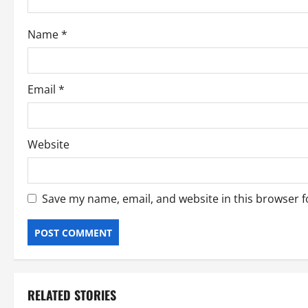
o
Name
*
n
Email
*
Website
Save my name, email, and website in this browser f
RELATED STORIES