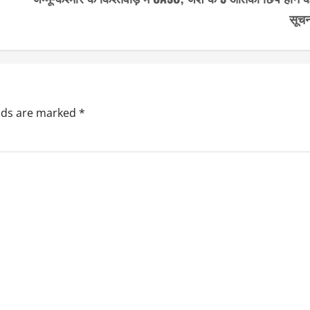
सूचन
elds are marked
*