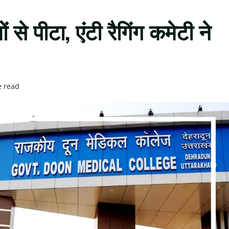
से पीटा, एंटी रैगिंग कमेटी ने
e read