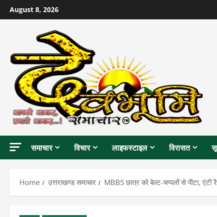
Skip
August 8, 2026
to
content
समाचार
विचार
लाइफस्टाइल
विरासत
स
Home
उत्तराखण्ड समाचार
MBBS छात्र को बेल्ट-चप्पलों से पीटा, एंटी रै