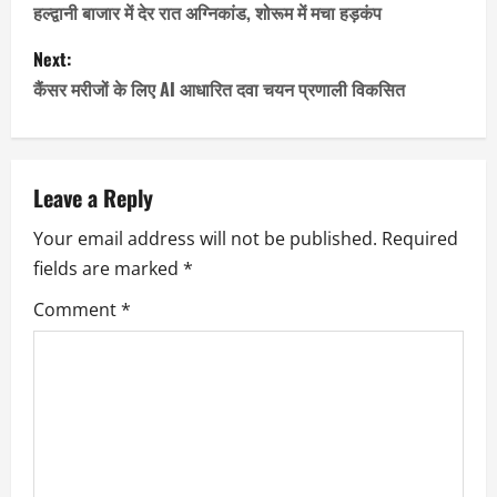
o
हल्द्वानी बाजार में देर रात अग्निकांड, शोरूम में मचा हड़कंप
s
Next:
कैंसर मरीजों के लिए AI आधारित दवा चयन प्रणाली विकसित
t
n
a
Leave a Reply
Your email address will not be published.
Required
v
fields are marked
*
i
Comment
*
g
a
t
i