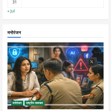
31
« Jul
मनोरंजन
मनोरंजन
राष्ट्रीय समाचार