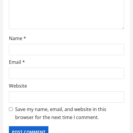
o
n
Name
*
Email
*
Website
Save my name, email, and website in this
browser for the next time I comment.