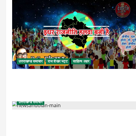
उत्तराखण्ड समाचार
राज शेखर भट्ट
साहित्य लहर
उत्तराखण्ड समाचार