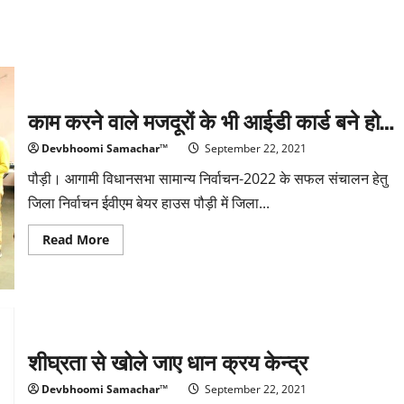
काम करने वाले मजदूरों के भी आईडी कार्ड बने हो…
Devbhoomi Samachar™
September 22, 2021
पौड़ी। आगामी विधानसभा सामान्य निर्वाचन-2022 के सफल संचालन हेतु
जिला निर्वाचन ईवीएम बेयर हाउस पौड़ी में जिला...
Read
Read More
more
about
काम
करने
वाले
मजदूरों
के
भी
आईडी
शीघ्रता से खोले जाए धान क्रय केन्द्र
कार्ड
बने
हो…
Devbhoomi Samachar™
September 22, 2021