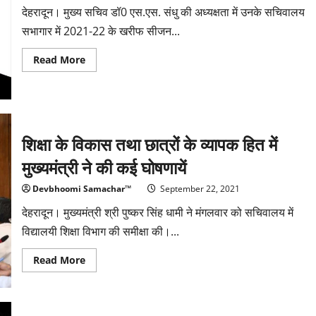
देहरादून। मुख्य सचिव डॉ0 एस.एस. संधु की अध्यक्षता में उनके सचिवालय
सभागार में 2021-22 के खरीफ सीजन...
Read
Read More
more
about
शीघ्रता
से
खोले
जाए
धान
शिक्षा के विकास तथा छात्रों के व्यापक हित में
क्रय
केन्द्र
मुख्यमंत्री ने की कई घोषणायें
Devbhoomi Samachar™
September 22, 2021
देहरादून। मुख्यमंत्री श्री पुष्कर सिंह धामी ने मंगलवार को सचिवालय में
विद्यालयी शिक्षा विभाग की समीक्षा की।...
Read
Read More
more
about
शिक्षा
के
विकास