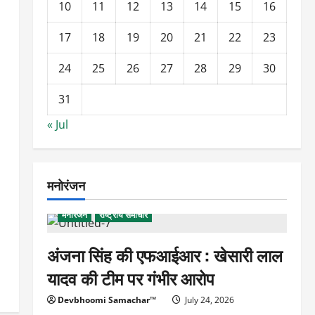
10
11
12
13
14
15
16
17
18
19
20
21
22
23
24
25
26
27
28
29
30
31
« Jul
मनोरंजन
मनोरंजन
राष्ट्रीय समाचार
अंजना सिंह की एफआईआर : खेसारी लाल
यादव की टीम पर गंभीर आरोप
Devbhoomi Samachar™
July 24, 2026