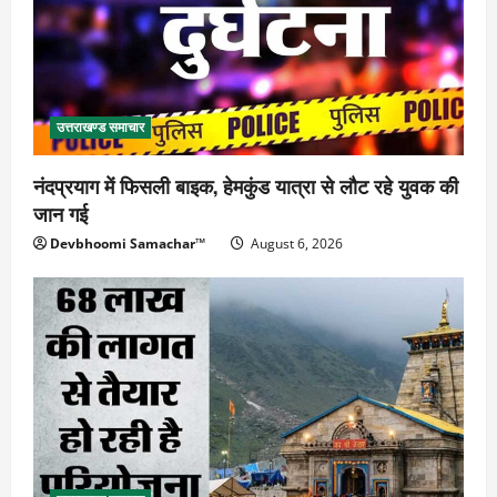
उत्तराखण्ड समाचार
नंदप्रयाग में फिसली बाइक, हेमकुंड यात्रा से लौट रहे युवक की
जान गई
Devbhoomi Samachar™
August 6, 2026