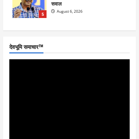
सवाल
August 6, 2026
5
देवभूमि समाचार™