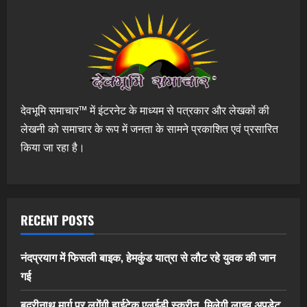
देवभूमि समाचार™ में इंटरनेट के माध्यम से पत्रकार और लेखकों की
लेखनी को समाचार के रूप में जनता के सामने प्रकाशित एवं प्रसारित
किया जा रहा है।
RECENT POSTS
नंदप्रयाग में फिसली बाइक, हेमकुंड यात्रा से लौट रहे युवक की जान
गई
बदरीनाथ मार्ग पर लगेंगी हाईटेक एलईडी स्क्रीन, मिलेगी लाइव अपडेट