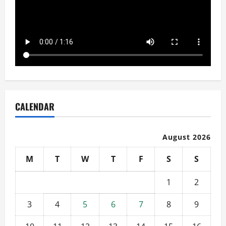
CALENDAR
August 2026
M
T
W
T
F
S
S
1
2
3
4
5
6
7
8
9