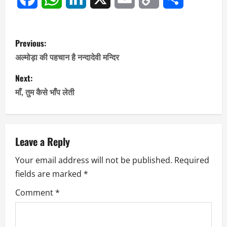
Link
P
Previous:
o
अल्मोड़ा की पहचान है नन्दादेवी मन्दिर
s
Next:
माँ, तुम कैसे भाँप लेती
t
n
a
Leave a Reply
Your email address will not be published.
Required
v
fields are marked
*
i
Comment
*
g