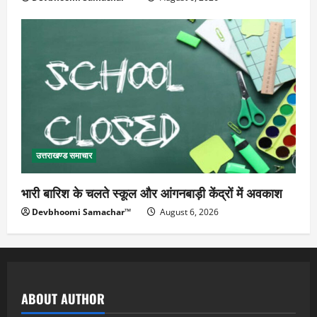
उत्तराखण्ड समाचार
भारी बारिश के चलते स्कूल और आंगनबाड़ी केंद्रों में अवकाश
Devbhoomi Samachar™
August 6, 2026
ABOUT AUTHOR