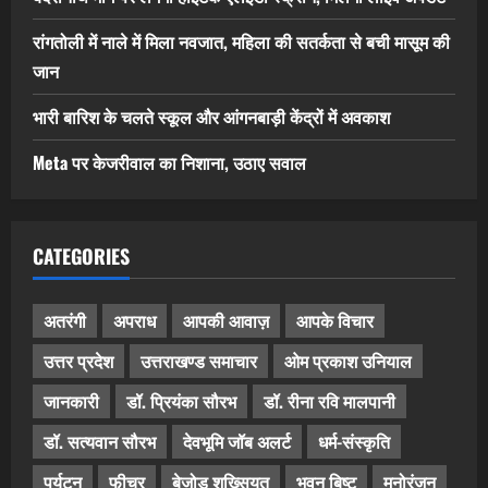
रांगतोली में नाले में मिला नवजात, महिला की सतर्कता से बची मासूम की
जान
भारी बारिश के चलते स्कूल और आंगनबाड़ी केंद्रों में अवकाश
Meta पर केजरीवाल का निशाना, उठाए सवाल
CATEGORIES
अतरंगी
अपराध
आपकी आवाज़
आपके विचार
उत्तर प्रदेश
उत्तराखण्ड समाचार
ओम प्रकाश उनियाल
जानकारी
डॉ. प्रियंका सौरभ
डॉ. रीना रवि मालपानी
डॉ. सत्यवान सौरभ
देवभूमि जॉब अलर्ट
धर्म-संस्कृति
पर्यटन
फीचर
बेजोड़ शख्सियत
भुवन बिष्ट
मनोरंजन