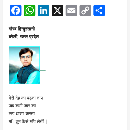
Facebook
WhatsApp
LinkedIn
X
Email
Copy
Share
Link
गौरव हिन्दुस्तानी
बरेली, उत्तर प्रदेश
मेरी देह का बढ़ता ताप
जब कभी ज्वर का
रूप धारण करता
माँ ! तुम कैसे भाँप लेतीं |