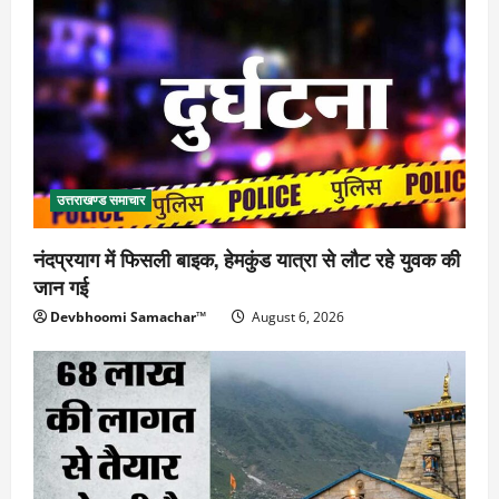
उत्तराखण्ड समाचार
नंदप्रयाग में फिसली बाइक, हेमकुंड यात्रा से लौट रहे युवक की
जान गई
Devbhoomi Samachar™
August 6, 2026