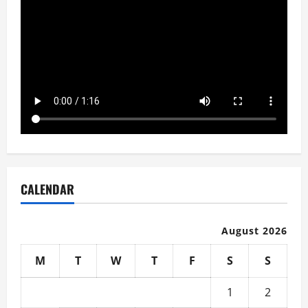
CALENDAR
August 2026
M
T
W
T
F
S
S
1
2