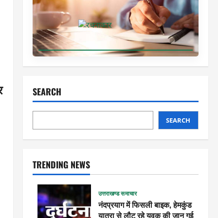
र
SEARCH
SEARCH
TRENDING NEWS
उत्तराखण्ड समाचार
नंदप्रयाग में फिसली बाइक, हेमकुंड
यात्रा से लौट रहे युवक की जान गई