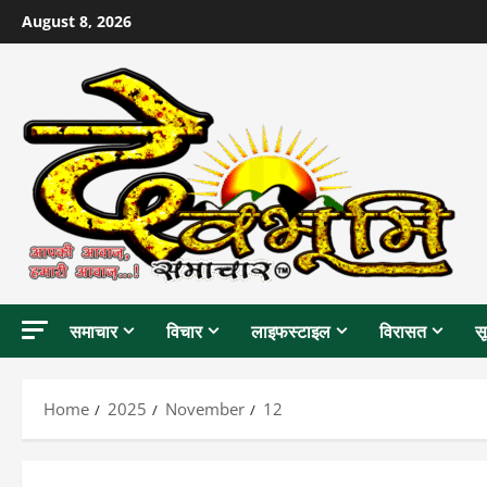
Skip
August 8, 2026
to
content
समाचार
विचार
लाइफस्टाइल
विरासत
स
Home
2025
November
12