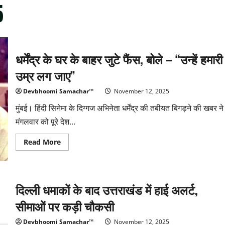
5
धर्मेंद्र के घर के बाहर जुटे फैंस, बोले – “उन्हें हमारी
उम्र लग जाए”
Devbhoomi Samachar™
November 12, 2025
मुंबई। हिंदी सिनेमा के दिग्गज अभिनेता धर्मेंद्र की तबीयत बिगड़ने की खबर ने
मंगलवार को पूरे देश...
Read
Read More
more
about
धर्मेंद्र
के
घर
के
दिल्ली धमाकों के बाद उत्तराखंड में हाई अलर्ट,
बाहर
जुटे
सीमाओं पर कड़ी चौकसी
फैंस,
बोले
–
Devbhoomi Samachar™
November 12, 2025