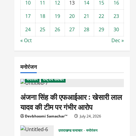
10
11
12
13
14
15
16
17
18
19
20
21
22
23
24
25
26
27
28
29
30
« Oct
Dec »
मनोरंजन
मनोरंजन
राष्ट्रीय समाचार
अंजना सिंह की एफआईआर : खेसारी लाल
यादव की टीम पर गंभीर आरोप
Devbhoomi Samachar™
July 24, 2026
उत्तराखण्ड समाचार
मनोरंजन