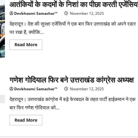
आतंकियों के कदमों के निशां का पीछा करती एजेंसिया
कारोबारियों
पर
आयकर
Devbhoomi Samachar™
November 12, 2025
विभाग
की
देहरादून। देश की सुरक्षा एजेंसियों ने एक बार फिर उत्तराखंड को अपने रडार
छापेमारी
पर रखा है, क्योंकि...
Read
Read More
more
about
आतंकियों
के
कदमों
के
निशां
गणेश गोदियाल फिर बने उत्तराखंड कांग्रेस अध्यक्ष
का
पीछा
करती
Devbhoomi Samachar™
November 12, 2025
एजेंसियां
देहरादून। उत्तराखंड कांग्रेस में बड़े फेरबदल के तहत पार्टी हाईकमान ने एक
बार फिर गणेश गोदियाल को...
Read
Read More
more
about
गणेश
गोदियाल