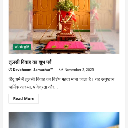
होना
है…
धर्म-संस्कृति
तुलसी विवाह का शुभ पर्व
Devbhoomi Samachar™
November 2, 2025
हिंदू धर्म में तुलसी विवाह का विशेष महत्व माना जाता है। यह अनुष्ठान
धार्मिक आस्था, पवित्रता और...
Read
Read More
more
about
तुलसी
विवाह
का
शुभ
पर्व