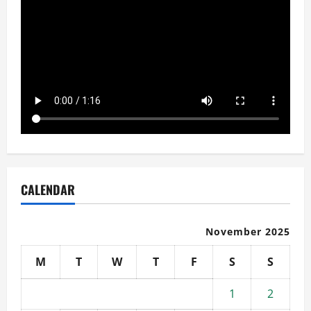
CALENDAR
November 2025
M
T
W
T
F
S
S
1
2