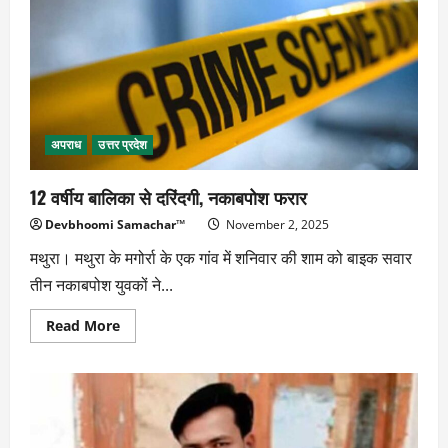
अपराध
उत्तर प्रदेश
12 वर्षीय बालिका से दरिंदगी, नकाबपोश फरार
Devbhoomi Samachar™
November 2, 2025
मथुरा। मथुरा के मगोर्रा के एक गांव में शनिवार की शाम को बाइक सवार
तीन नकाबपोश युवकों ने...
Read
Read More
more
about
12
वर्षीय
बालिका
से
दरिंदगी,
नकाबपोश