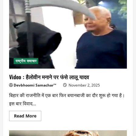
में
माओवादी
आतंकवाद
का
अंत
करीब
राष्ट्रीय समाचार
Video : हैलोवीन मनाने पर फंसे लालू यादव
Devbhoomi Samachar™
November 2, 2025
बिहार की राजनीति में एक बार फिर बयानबाजी का दौर शुरू हो गया है।
इस बार विवाद...
Read
Read More
more
about
Video
: