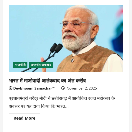
भारत
के
इन
पांच
स्थानों
पर
बनाएं
सर्दियों
की
यादगार
यात्रा
राजनीति
राष्ट्रीय समाचार
भारत में माओवादी आतंकवाद का अंत करीब
Devbhoomi Samachar™
November 2, 2025
प्रधानमंत्री नरेंद्र मोदी ने छत्तीसगढ़ में आयोजित रजत महोत्सव के
अवसर पर यह दावा किया कि भारत...
Read
Read More
more
about
भारत