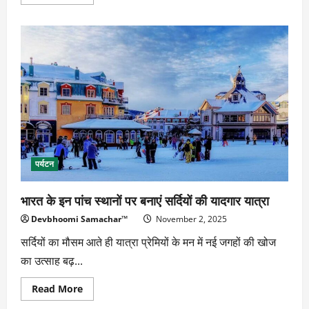
more
about
महंगे
ऊनी
कपड़ों
की
चमक
खराब
कर
रहे
हैं
रोएं…?
पर्यटन
भारत के इन पांच स्थानों पर बनाएं सर्दियों की यादगार यात्रा
Devbhoomi Samachar™
November 2, 2025
सर्दियों का मौसम आते ही यात्रा प्रेमियों के मन में नई जगहों की खोज
का उत्साह बढ़...
Read
Read More
more
about