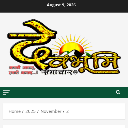
Skip
August 9, 2026
to
content
Home
2025
November
2