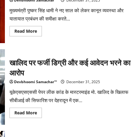
महिला
Devbhoomi Samachar™
December 31, 2025
प्रहरी
मुख्यमंत्री पुष्कर सिंह धामी ने नए साल को लेकर कानून व्यवस्था और
यातायात प्रबंधन की समीक्षा करते...
Read
Read More
more
about
पर्यटकों
की
सुरक्षा
सर्वोपरि,
खालिद पर फर्जी डिग्री और कई आवेदन भरने का
अराजकता
बर्दाश्त
नहीं:
आरोप
मुख्यमंत्री
धामी
Devbhoomi Samachar™
December 31, 2025
यूकेएसएसएससी पेपर लीक कांड के मास्टरमाइंड मो. खालिद के खिलाफ
सीबीआई की सिफारिश पर देहरादून में एक...
Read
Read More
more
about
खालिद
पर
फर्जी