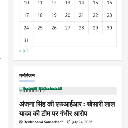
10
11
12
13
14
15
16
17
18
19
20
21
22
23
24
25
26
27
28
29
30
31
« Jul
मनोरंजन
मनोरंजन
राष्ट्रीय समाचार
अंजना सिंह की एफआईआर : खेसारी लाल
यादव की टीम पर गंभीर आरोप
Devbhoomi Samachar™
July 24, 2026