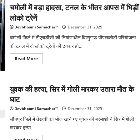
डिग्री
चमोली में बड़ा हादसा, टनल के भीतर आपस में भिड़ीं
और
कई
आवेदन
लोको ट्रेनें
भरने
का
आरोप
Devbhoomi Samachar™
December 31, 2025
चमोली जिले में टीएचडीसी की निर्माणाधीन विष्णुगाड-पीपलकोटी परियोजना
की टनल में दो लोको ट्रेनों की टक्कर हो...
Read
Read More
more
about
चमोली
में
बड़ा
हादसा,
युवक की हत्या, सिर में गोली मारकर उतारा मौत के
टनल
के
घाट
भीतर
आपस
में
Devbhoomi Samachar™
December 31, 2025
भिड़ीं
लोको
जौनपुर जिले में तेरहवीं का भोज खाने गए युवक की बदमाशों ने सिर में गोली
ट्रेनें
मारकर हत्या...
Read