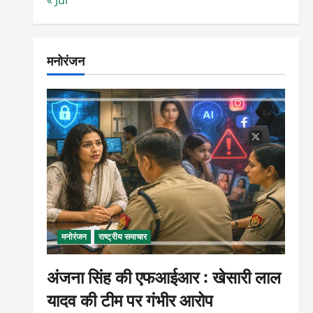
मनोरंजन
मनोरंजन
राष्ट्रीय समाचार
अंजना सिंह की एफआईआर : खेसारी लाल
यादव की टीम पर गंभीर आरोप