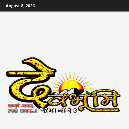
Skip
August 8, 2026
to
content