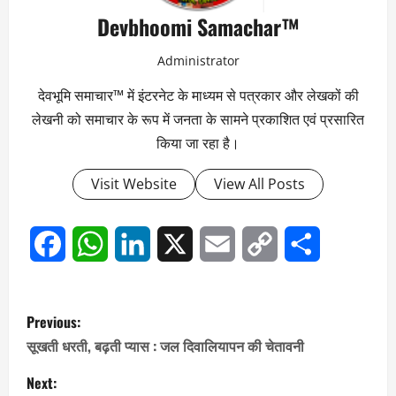
Devbhoomi Samachar™
Administrator
देवभूमि समाचार™ में इंटरनेट के माध्यम से पत्रकार और लेखकों की
लेखनी को समाचार के रूप में जनता के सामने प्रकाशित एवं प्रसारित
किया जा रहा है।
Visit Website
View All Posts
Facebook
WhatsApp
LinkedIn
X
Email
Copy
Share
Link
P
Previous:
o
सूखती धरती, बढ़ती प्यास : जल दिवालियापन की चेतावनी
s
Next: