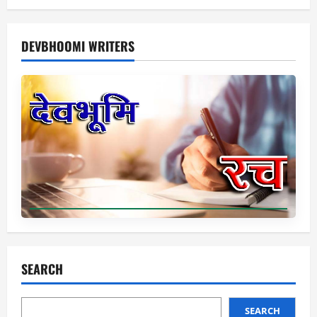
DEVBHOOMI WRITERS
SEARCH
SEARCH