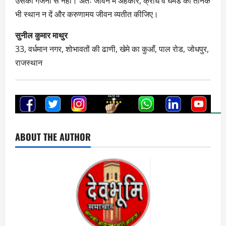
उसकी गर्जना से नहीं। अतः जीवन में अहंकार, क्रोध व घमंड को तनिक
भी स्थान न दें और करुणामय जीवन व्यतीत कीजिए।
सुनील कुमार माथुर
33, वर्धमान नगर, शोभावतों की ढाणी, खेमे का कुआँ, पाल रोड, जोधपुर,
राजस्थान
ABOUT THE AUTHOR