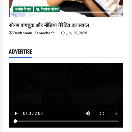
आपके विचार
डॉ. प्रियंका सौरभ
सोनम वांगचुक और मीडिया नैरेटिव का सवाल
Devbhoomi Samachar™
July 19, 2026
ADVERTISE