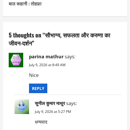
बाल कहानी : तोहफ़ा
t
n
a
5 thoughts on “
सौभाग्य, सफलता और करुणा का
जीवन-दर्शन
”
v
i
parina mathur
says:
July 9, 2026 at 8:49 AM
g
Nice
a
REPLY
t
सुनील कुमार माथुर
says:
i
July 9, 2026 at 5:27 PM
o
धन्यवाद