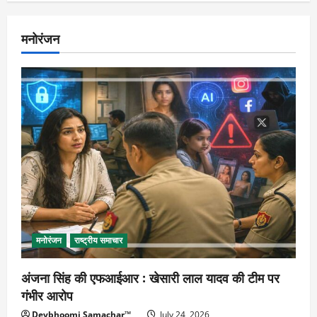
मनोरंजन
मनोरंजन
राष्ट्रीय समाचार
अंजना सिंह की एफआईआर : खेसारी लाल यादव की टीम पर
गंभीर आरोप
Devbhoomi Samachar™
July 24, 2026