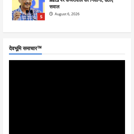
सवाल
August 6, 2026
5
देवभूमि समाचार™