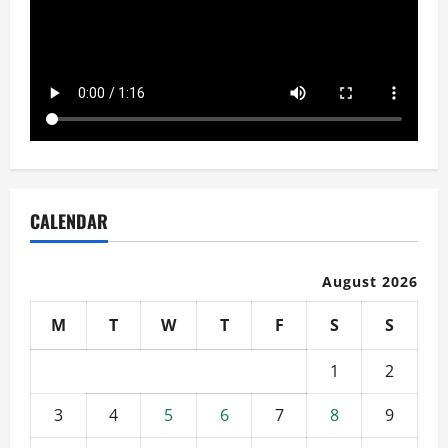
CALENDAR
August 2026
M
T
W
T
F
S
S
1
2
3
4
5
6
7
8
9