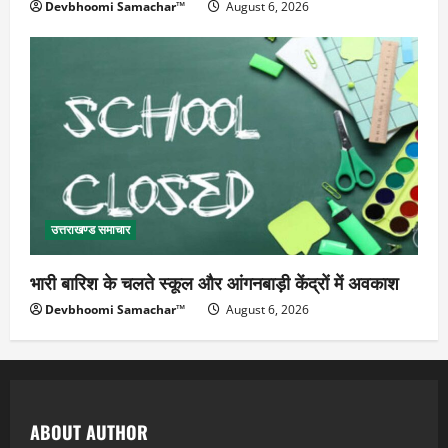
Devbhoomi Samachar™
August 6, 2026
उत्तराखण्ड समाचार
भारी बारिश के चलते स्कूल और आंगनबाड़ी केंद्रों में अवकाश
Devbhoomi Samachar™
August 6, 2026
ABOUT AUTHOR