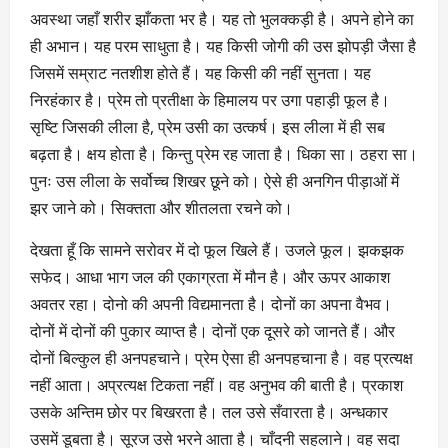
अवस्था जहाँ शरीर झाँकता भर है। यह तो भुलक्कड़ी है। अपने होने का
ही अभान। यह परम साधुता है। यह किसी जोगी की उस झोपड़ी जैसा है
जिसमें सम्राट नतशीश होते हैं। यह किसी की नहीं सुनता। यह
निरहंकार है। प्रेम तो प्रतीक्षा के हिमालय पर उगा पहाड़ी फूल है।
सृष्टि जिसकी लीला है, प्रेम उसी का उत्कर्ष। इस लीला में ही सब
बढ़ता है। क्षय होता है। किन्तु प्रेम रह जाता है। धिका सा। ठहरा सा।
पुनः उस लीला के सर्वोच्च शिखर छूने को। ऐसे ही अनगिन पीड़ाओं में
झर जाने को। सिक्तता और शीतलता रचने को।
देखता हूँ कि सामने सरोवर में दो फूल खिले हैं। उजले फूल। झकझक
सफेद। आधा भाग जल की एकाग्रता में मौन है। और ऊपर आकाश
अवतर रहा। दोनो की अपनी विद्यमानता है। दोनों का अपना वैभव।
दोनों में दोनों की पुकार व्याप्त है। दोनों एक दूसरे को जानते हैं। और
दोनों बिल्कुल ही अनपहचाने। प्रेम ऐसा ही अनपहचाना है। वह प्रत्यक्ष
नहीं आता। अप्रत्यक्ष टिकता नहीं। वह अनुभव की बाती है। प्रकाश
उसके अन्तिम छोर पर बिखरता है। तल उसे सँवारता है। अन्धकार
उसमें डूबता है। सूरज उसे भरने आता है। चाँदनी सहलाने। वह सदा