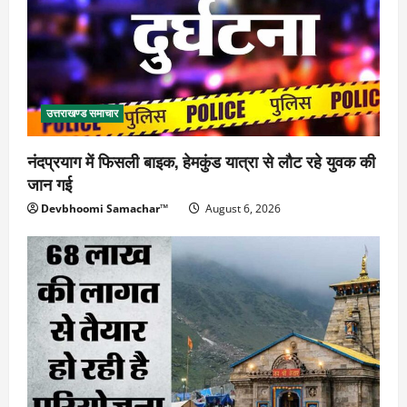
उत्तराखण्ड समाचार
नंदप्रयाग में फिसली बाइक, हेमकुंड यात्रा से लौट रहे युवक की
जान गई
Devbhoomi Samachar™
August 6, 2026