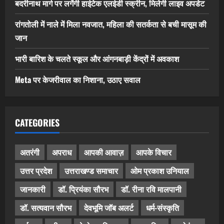
बदरीनाथ मार्ग पर लगेंगी हाईटेक एलईडी स्क्रीन, मिलेगी लाइव अपडेट
रांगतोली में नाले में मिला नवजात, महिला की सतर्कता से बची मासूम की
जान
भारी बारिश के चलते स्कूल और आंगनबाड़ी केंद्रों में अवकाश
Meta पर केजरीवाल का निशाना, उठाए सवाल
CATEGORIES
अतरंगी
अपराध
आपकी आवाज़
आपके विचार
उत्तर प्रदेश
उत्तराखण्ड समाचार
ओम प्रकाश उनियाल
जानकारी
डॉ. प्रियंका सौरभ
डॉ. रीना रवि मालपानी
डॉ. सत्यवान सौरभ
देवभूमि जॉब अलर्ट
धर्म-संस्कृति