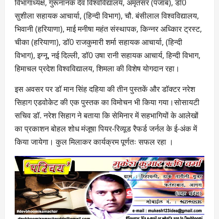
विभागाध्यक्ष, गुरूनानक देव विश्वविद्यालय, अमृतसर (पंजाब), डॉ0
सुशीला सहायक आचार्या, (हिन्दी विभाग), चौ. बंसीलाल विश्वविद्यालय,
भिवानी (हरियाणा), माई मनीषा महंत संस्थापक, किन्नर अध्किार ट्रस्ट,
चीका (हरियाणा), डॉ0 राजकुमारी शर्मा सहायक आचार्या, (हिन्दी
विभाग), इग्नू, नई दिल्ली, डॉ0 उषा रानी सहायक आचार्य, हिन्दी विभाग,
हिमाचल प्रदेश विश्वविद्यालय, शिमला की विशेष योगदान रहा।
इस अवसर पर डॉ मान सिंह दहिया की तीन पुस्तकें और डॉक्टर नरेश
सिहाग एडवोकेट की एक पुस्तक का विमोचन भी किया गया।सोसायटी
सचिव डॉ. नरेश सिहाग ने बताया कि सेमिनार में सहभागियों के आलेखों
का प्रकाशन बोहल शोध मंजूषा पियर-रिव्यूड रैफर्ड जर्नल के ई-अंक में
किया जायेगा। कुल मिलाकर कार्यक्रम पूर्णतः सफल रहा ।