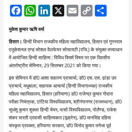
Facebook
WhatsApp
LinkedIn
X
Email
Copy
Share
Link
मुकेश कुमार ऋषि वर्मा
हिसार।
हिन्दी विभाग राजकीय महिला महाविद्यालय, हिसार एवं गुगनराम
एजुकेशनल एण्ड सोशल वैलफेयर सोसायटी (रजि.) के संयुक्त तत्त्वाधान
में आयोजित हिन्दी साहित्य : विविध विमर्श विषय पर एक दिवसीय
अंतर्राष्ट्रीय सेमिनार, 29 सितम्बर 2021 को किया गया।
इस सेमिनार में डॉ0 आशा सहारण प्राचार्या, डॉ0 एस. एस. ढांडा उप
प्राचार्य, मधुबाला, सहायक आचार्या (हिन्दी विभागाध्यक्ष) राजकीय
महिला महाविद्यालय, हिसार (हरियाणा) डॉ0 राजेन्द्र कुमार गोदारा
परीक्षा नियंत्रक, टांटिया विश्वविद्यालय, श्रीगंगानगर (राजस्थान), डॉ0
सुधंशु कुमार शुक्ला हिन्दी चेयर, वार्सा विश्वविद्यालय, पोलैण्ड, राकेश
शंकर भारती प्रवासी साहित्यकार (यूक्रेन), डॉ0 मानसिंह दहिया
संस्कृत प्रवक्ता, हरियाणा सरकार, डॉ0 विनोद कुमार तनेजा पूर्व