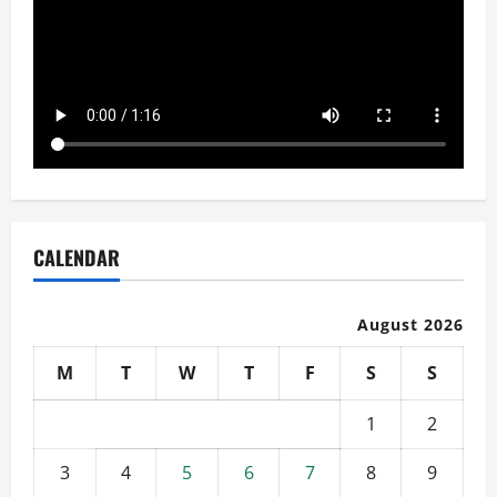
CALENDAR
August 2026
M
T
W
T
F
S
S
1
2
3
4
5
6
7
8
9