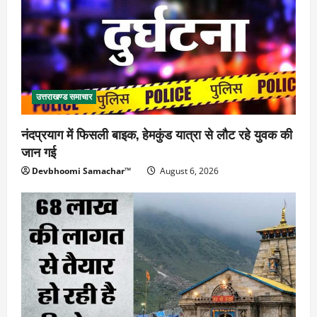
उत्तराखण्ड समाचार
नंदप्रयाग में फिसली बाइक, हेमकुंड यात्रा से लौट रहे युवक की
जान गई
Devbhoomi Samachar™
August 6, 2026