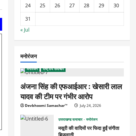
24
25
26
27
28
29
30
31
« Jul
मनोरंजन
मनोरंजन
राष्ट्रीय समाचार
अंजना सिंह की एफआईआर : खेसारी लाल
यादव की टीम पर गंभीर आरोप
Devbhoomi Samachar™
July 24, 2026
उत्तराखण्ड समाचार
मनोरंजन
मसूरी की वादियों पर फिदा हुईं संगीता
बिजलानी