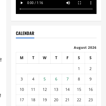
CALENDAR
।
August 2026
M
T
W
T
F
S
S
ं
1
2
3
4
5
6
7
8
9
10
11
12
13
14
15
16
ी
17
18
19
20
21
22
23