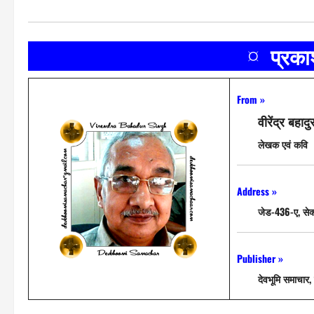
¤ प्रक
From »
वीरेंद्र बहादु
लेखक एवं कवि
Address »
जेड-436-ए, सेक
Publisher »
देवभूमि समाचार, 