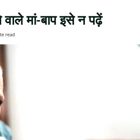
 वाले मां-बाप इसे न पढ़ें
te read