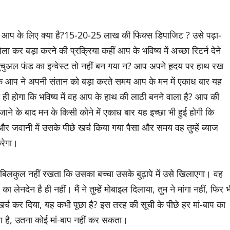
आप के लिए क्या है?15-20-25 लाख की फिक्स डिपाजिट ? उसे पढ़ा-
ा कर बड़ा करने की प्रक्रिया कहीं आप के भविष्य में अच्छा रिटर्न देने
युचुअल फंड का इन्वेस्ट तो नहीं बन गया न? आप अपने हृदय पर हाथ रख
 आप ने अपनी संतान को बड़ा करते समय आप के मन में एकाध बार यह
ही होगा कि भविष्य में वह आप के हाथ की लाठी बनने वाला है? आप की
 जाने के बाद मन के किसी कोने में एकाध बार यह इच्छा भी हुई होगी कि
जवानी में उसके पीछे खर्च किया गया पैसा और समय वह तुम्हें ब्याज
रेगा।
क्षा बिलकुल नहीं रखता कि उसका बच्चा उसके बुढ़ापे में उसे खिलाएगा। वह
 लेनदेन है ही नहीं। मैं ने तुम्हें मोबाइल दिलाया, तुम ने मांगा नहीं, फिर भ
ना खर्च कर दिया, यह कभी पूछा है? इस तरह की सूची के पीछे हर मां-बाप का
या है, उतना कोई मां-बाप नहीं कर सकता।