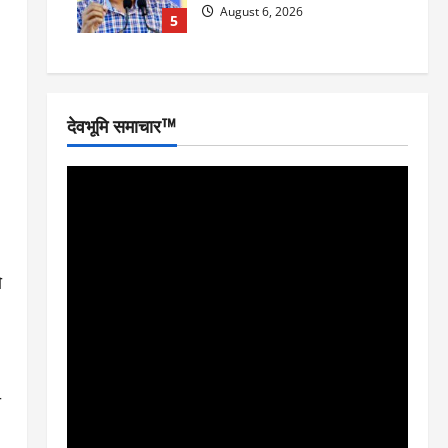
August 6, 2026
5
देवभूमि समाचार™
ो
ी