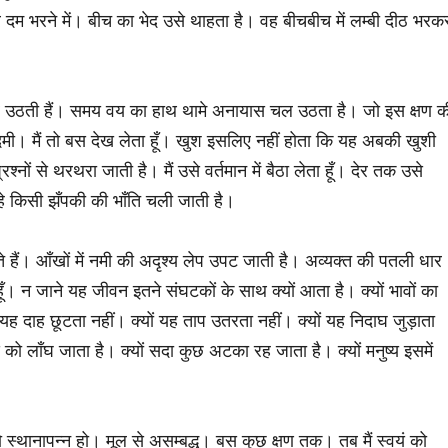
र दम भरने में। बीच का भेद उसे थाहता है। वह बीचबीच में लम्बी दीठ भरक
फुंकार उठती हैं। समय वय का हाथ थामे अनायास चल उठता है। जो इस क्षण क
आदमी। मैं तो बस देख लेता हूँ। खुश इसलिए नहीं होता कि यह अबकी खुशी
ों से थरथरा जाती है। मैं उसे वर्तमान में बैठा लेता हूँ। देर तक उसे
े किसी झँपकी की भाँति चली जाती है।
हैं। आँखों में नमी की अदृश्य लेप उपट जाती है। अव्यक्त की पतली धार
। न जाने यह जीवन इतने संघटकों के साथ क्यों आता है। क्यों भावों का
 यह दाह छूटता नहीं। क्यों यह ताप उतरता नहीं। क्यों यह निदाघ जुड़ाता
को लाँघ जाता है। क्यों सदा कुछ अटका रह जाता है। क्यों मनुष्य इसमें
 जो स्थानापन्न हो। मूल से असम्बद्ध। बस कुछ क्षण तक। तब मैं स्वयं को