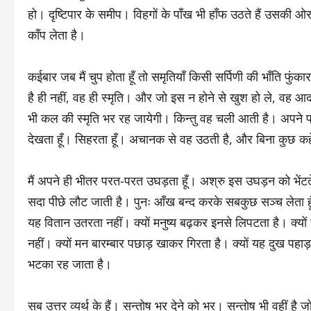
हो। दृष्टिपार के समीप। विहगों के पाँख भी हाँफ उठते हैं उसकी ओ
काँप लेता है।
कईबार जब मैं चुप होता हूँ तो समृतियाँ किसी सर्पिणी की भाँति 
है ही नहीं, वह ही स्मृति। और जो इस न होने से खुश हो ले, वह 
भी कल की स्मृति भर रह जायेगी। किन्तु वह चली आती है। अपने प्रश्न
देखता हूँ। सिहरता हूँ। अचानक से वह उठती है, और बिना कुछ कह
मैं अपने ही भीतर परत-परत उघड़ता हूँ। अश्रु इस उघड़न को भेंटते 
सदा पीछे लौट जाती है। पुनः आँख बन्द करके सबकुछ सञ्च लेता हूँ
यह वितान उतरता नहीं। क्यों मनुष्य बढ़कर इनसे लिपटता है। क्यों
नहीं। क्यों मन बारम्बार पछाड़ खाकर गिरता है। क्यों यह दुख पहाड़ 
भटका रह जाता है।
सब उत्तर व्यर्थ के हैं। सन्तोष भर देने को भर। सन्तोष भी वहीं है