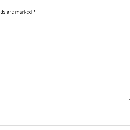
elds are marked
*