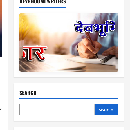
DEVBHOOMI WRITERS
SEARCH
े
SEARCH