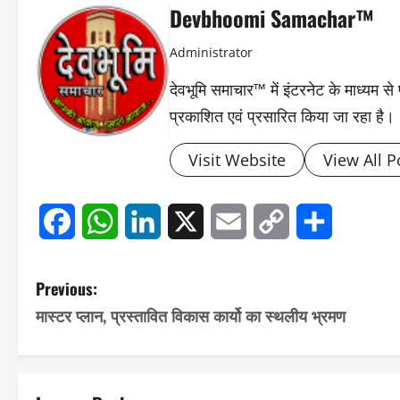
Devbhoomi Samachar™
Administrator
देवभूमि समाचार™ में इंटरनेट के माध्यम 
प्रकाशित एवं प्रसारित किया जा रहा है।
Visit Website
View All P
Facebook
WhatsApp
LinkedIn
X
Email
Copy
Share
Link
P
Previous:
मास्टर प्लान, प्रस्तावित विकास कार्यो का स्थलीय भ्रमण
o
s