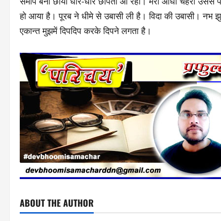
समीप बनी छाया धीरे-धीरे छापती आ रही। मेरा आधा चेहरा उससे प
हो आया है। पूरब ने धीमे से उबासी ली है। विदा की उबासी। नभ 
एकान्त मुझमें दिपदिप करके दिपने लगता है।
ABOUT THE AUTHOR