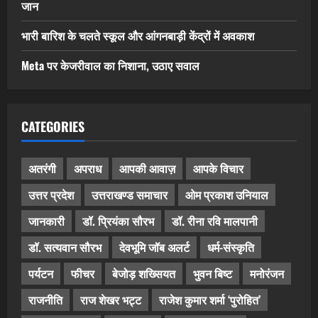
जान
भारी बारिश के चलते स्कूल और आंगनबाड़ी केंद्रों में अवकाश
Meta पर केजरीवाल का निशाना, उठाए सवाल
CATEGORIES
अतरंगी
अपराध
आपकी आवाज़
आपके विचार
उत्तर प्रदेश
उत्तराखण्ड समाचार
ओम प्रकाश उनियाल
जानकारी
डॉ. प्रियंका सौरभ
डॉ. रीना रवि मालपानी
डॉ. सत्यवान सौरभ
देवभूमि जॉब अलर्ट
धर्म-संस्कृति
पर्यटन
फीचर
बेजोड़ शख्सियत
भुवन बिष्ट
मनोरंजन
राजनीति
राज शेखर भट्ट
राजेश कुमार शर्मा ‘पुरोहित’