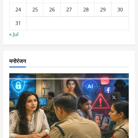
24
25
26
27
28
29
30
31
« Jul
मनोरंजन