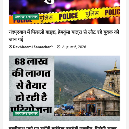
उत्तराखण्ड समाचार
नंदप्रयाग में फिसली बाइक, हेमकुंड यात्रा से लौट रहे युवक की
जान गई
Devbhoomi Samachar™
August 6, 2026
उत्तराखण्ड समाचार
बदरीनाथ मार्ग पर लगेंगी हाईटेक एलईडी स्क्रीन, मिलेगी लाइव