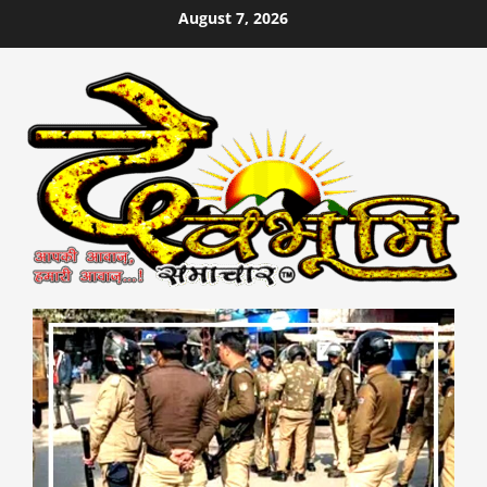
Skip
August 7, 2026
to
content