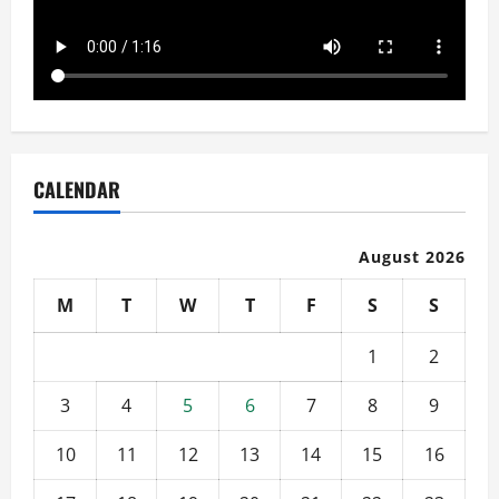
CALENDAR
August 2026
M
T
W
T
F
S
S
1
2
3
4
5
6
7
8
9
10
11
12
13
14
15
16