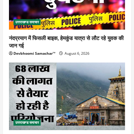
उत्तराखण्ड समाचार
नंदप्रयाग में फिसली बाइक, हेमकुंड यात्रा से लौट रहे युवक की
जान गई
Devbhoomi Samachar™
August 6, 2026
उत्तराखण्ड समाचार