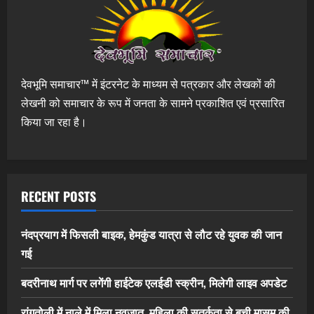
देवभूमि समाचार™ में इंटरनेट के माध्यम से पत्रकार और लेखकों की
लेखनी को समाचार के रूप में जनता के सामने प्रकाशित एवं प्रसारित
किया जा रहा है।
RECENT POSTS
नंदप्रयाग में फिसली बाइक, हेमकुंड यात्रा से लौट रहे युवक की जान
गई
बदरीनाथ मार्ग पर लगेंगी हाईटेक एलईडी स्क्रीन, मिलेगी लाइव अपडेट
रांगतोली में नाले में मिला नवजात, महिला की सतर्कता से बची मासूम की