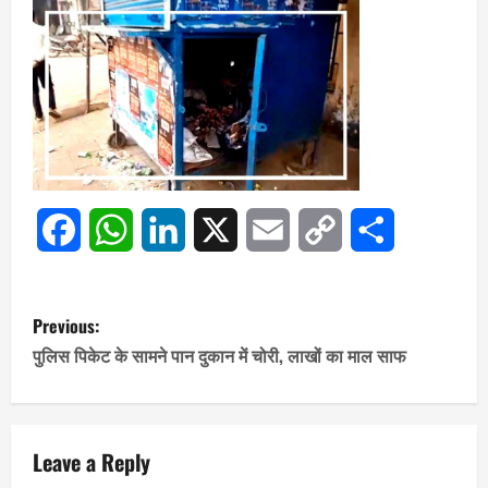
Facebook
WhatsApp
LinkedIn
X
Email
Copy
Share
Link
P
Previous:
o
पुलिस पिकेट के सामने पान दुकान में चोरी, लाखों का माल साफ
s
t
Leave a Reply