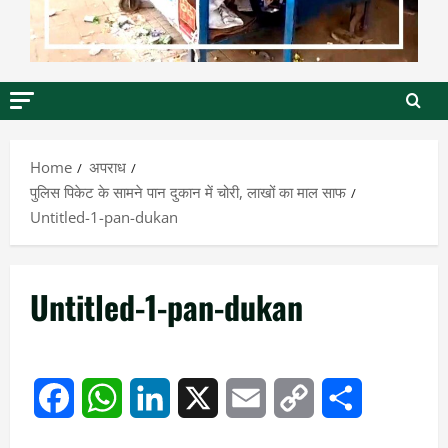
Home
अपराध
पुलिस पिकेट के सामने पान दुकान में चोरी, लाखों का माल साफ
Untitled-1-pan-dukan
Untitled-1-pan-dukan
Facebook
WhatsApp
LinkedIn
X
Email
Copy
Share
Link