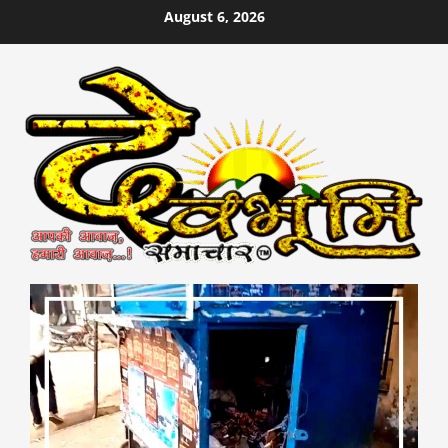
Skip
August 6, 2026
to
content