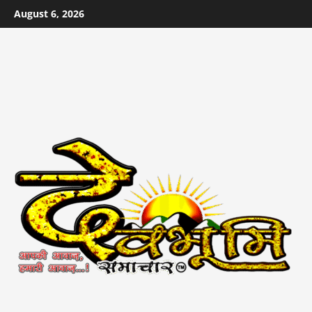
Skip
August 6, 2026
to
content