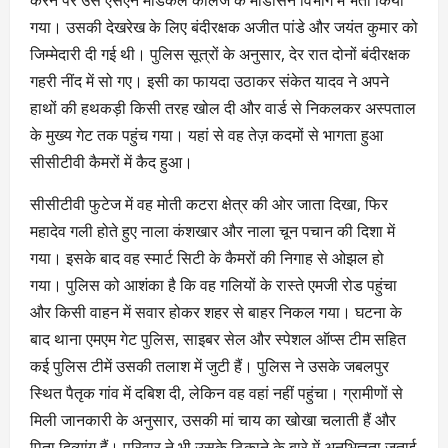
करने पर उसे एसएन मेडिकल कॉलेज के मेडिसिन विभाग में भर्ती किया
गया। उसकी देखरेख के लिए बंदीरक्षक अजीत पांडे और जयंत कुमार को
जिम्मेदारी दी गई थी। पुलिस सूत्रों के अनुसार, देर रात दोनों बंदीरक्षक
गहरी नींद में सो गए। इसी का फायदा उठाकर संकेत यादव ने अपने
हाथों की हथकड़ी किसी तरह खोल दी और वार्ड से निकलकर अस्पताल
के मुख्य गेट तक पहुंच गया। यहां से वह तेज़ कदमों से भागता हुआ
सीसीटीवी कैमरों में कैद हुआ।
सीसीटीवी फुटेज में वह मोती कटरा क्षेत्र की ओर जाता दिखा, फिर
महादेव गली होते हुए नाला कंशखार और नाला चून पचान की दिशा में
गया। इसके बाद वह स्मार्ट सिटी के कैमरों की निगाह से ओझल हो
गया। पुलिस को आशंका है कि वह गलियों के रास्ते एमजी रोड पहुंचा
और किसी वाहन में सवार होकर शहर से बाहर निकल गया। घटना के
बाद थाना एमएम गेट पुलिस, साइबर सेल और स्पेशल ऑप्स टीम सहित
कई पुलिस टीमें उसकी तलाश में जुटी हैं। पुलिस ने उसके जबलपुर
स्थित पैतृक गांव में दबिश दी, लेकिन वह वहां नहीं पहुंचा। ग्रामीणों से
मिली जानकारी के अनुसार, उसकी मां चाय का खोखा चलाती हैं और
पिता दिव्यांग हैं। परिवार ने भी उसके ठिकाने के बारे में अनभिज्ञता जताई