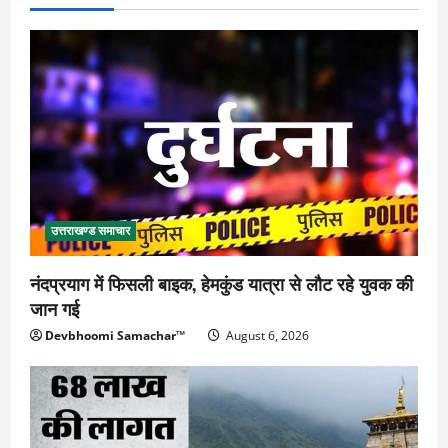
उत्तराखण्ड समाचार
नंदप्रयाग में फिसली बाइक, हेमकुंड यात्रा से लौट रहे युवक की
जान गई
Devbhoomi Samachar™
August 6, 2026