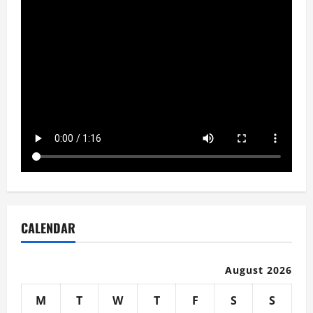
CALENDAR
August 2026
M
T
W
T
F
S
S