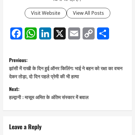
Visit Website
View All Posts
Facebook
WhatsApp
LinkedIn
X
Email
Copy
Share
Link
P
Previous:
o
झांसी में राखी के दिन हुई ऑनर किलिंग: भाई ने बहन को रक्षा का वचन
देकर तोड़ा, दो दिन पहले प्रेमी की भी हत्या
s
Next:
t
हल्द्वानी : मासूम अमित के अंतिम संस्कार में बवाल
n
a
Leave a Reply
v