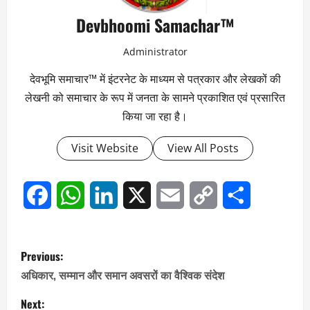
Devbhoomi Samachar™
Administrator
देवभूमि समाचार™ में इंटरनेट के माध्यम से पत्रकार और लेखकों की
लेखनी को समाचार के रूप में जनता के सामने प्रकाशित एवं प्रसारित
किया जा रहा है।
Visit Website
View All Posts
Facebook
WhatsApp
LinkedIn
X
Email
Copy
Share
Link
P
Previous:
o
अधिकार, सम्मान और समान अवसरों का वैश्विक संदेश
s
Next: