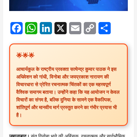
Facebook
WhatsApp
LinkedIn
X
Email
Copy
Share
Link
🌟🌟🌟
आचार्यकुल के राष्ट्रीय प्रवक्ता सत्येन्द्र कुमार पाठक ने इस
अधिवेशन को गांधी, विनोबा और जयप्रकाश नारायण की
विचारधारा से प्रेरित रचनात्मक चिंतकों का एक महत्त्वपूर्ण
वैश्विक समागम बताया। उन्होंने कहा कि यह आयोजन न केवल
विचारों का संगम है, बल्कि दुनिया के सामने एक वैकल्पिक,
शांतिपूर्ण और मानवीय मार्ग प्रस्तुत करने का गंभीर प्रयास भी
है।
जहानाबाद।
संत विनोबा भावे की अहिंसक, रचनात्मक और सार्वभौमिक