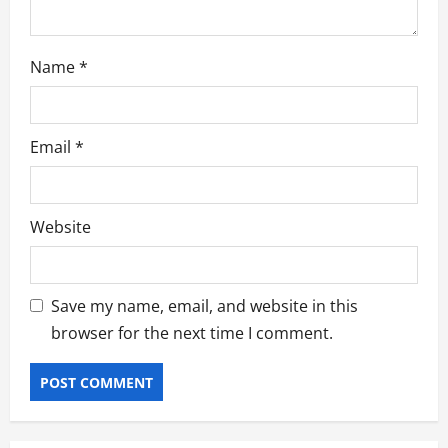
n
Name
*
Email
*
Website
Save my name, email, and website in this
browser for the next time I comment.