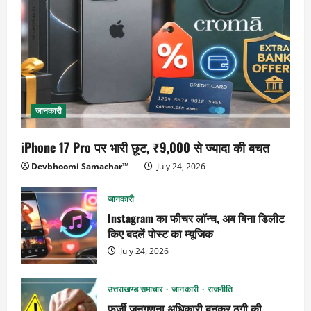
जानकारी
iPhone 17 Pro पर भारी छूट, ₹9,000 से ज्यादा की बचत
Devbhoomi Samachar™
July 24, 2026
जानकारी
Instagram का फीचर लॉन्च, अब बिना डिलीट
किए बदलें पोस्ट का म्यूजिक
July 24, 2026
उत्तराखण्ड समाचार
जानकारी
राजनीति
फर्जी जनगणना अधिकारी बनकर ठगी की