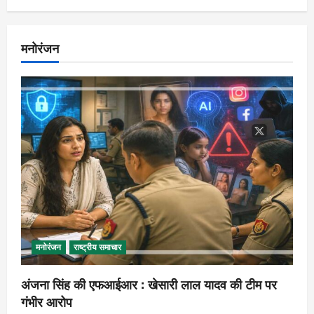
मनोरंजन
मनोरंजन
राष्ट्रीय समाचार
अंजना सिंह की एफआईआर : खेसारी लाल यादव की टीम पर
गंभीर आरोप