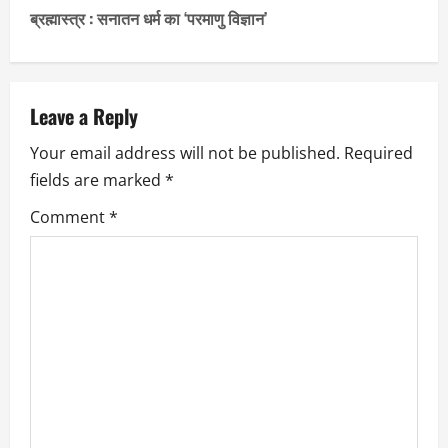
ब्रह्मास्त्र : सनातन धर्म का ‘परमाणु विज्ञान’
t
n
a
Leave a Reply
Your email address will not be published.
Required
v
fields are marked
*
i
Comment
*
g
a
t
i
o