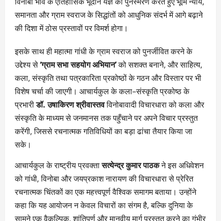
विनोबा भावे के ऐतिहासिक भूदान यज्ञ को पुनर्स्मरण करते हुए भूमि न्याय,
समानता और ग्राम स्वराज के सिद्धांतों को आधुनिक संदर्भ में आगे बढ़ाने
की दिशा में ठोस प्रस्तावों पर विमर्श होगा।
इसके साथ ही महात्मा गांधी के ग्राम स्वराज को पुनर्जीवित करने के
उद्देश्य से
‘ग्राम सभा सहयोग अभियान’
को सशक्त बनाने, और साहित्य,
कला, संस्कृति तथा पत्रकारिता प्रकोष्ठों के गठन और विस्तार पर भी
विशेष चर्चा की जाएगी। आचार्यकुल के कला–संस्कृति प्रकोष्ठ के
प्रभारी
डॉ. उषाकिरण श्रीवास्तव
विनोबावादी विचारधारा को कला और
संस्कृति के माध्यम से जनमानस तक पहुँचाने पर अपने विचार प्रस्तुत
करेंगी, जिससे रचनात्मक गतिविधियों का बड़ा ढांचा तैयार किया जा
सके।
आचार्यकुल के राष्ट्रीय प्रवक्ता
सत्येन्द्र कुमार पाठक
ने इस अधिवेशन
को गांधी, विनोबा और जयप्रकाश नारायण की विचारधारा से प्रेरित
रचनात्मक चिंतकों का एक महत्त्वपूर्ण वैश्विक समागम बताया। उन्होंने
कहा कि यह आयोजन न केवल विचारों का संगम है, बल्कि दुनिया के
सामने एक वैकल्पिक, शांतिपूर्ण और मानवीय मार्ग प्रस्तुत करने का गंभीर