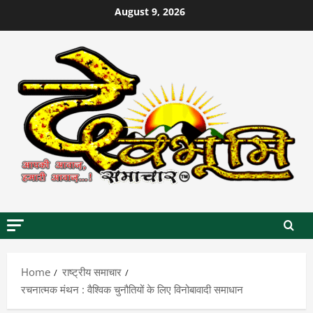
Skip
August 9, 2026
to
content
Home
राष्ट्रीय समाचार
रचनात्मक मंथन : वैश्विक चुनौतियों के लिए विनोबावादी समाधान