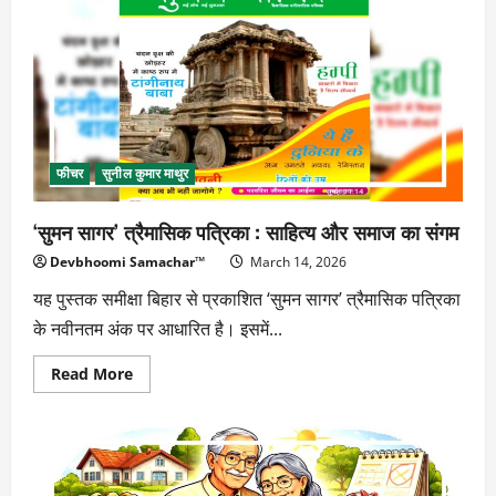
का
खेल?
फीचर
सुनील कुमार माथुर
‘सुमन सागर’ त्रैमासिक पत्रिका : साहित्य और समाज का संगम
Devbhoomi Samachar™
March 14, 2026
यह पुस्तक समीक्षा बिहार से प्रकाशित ‘सुमन सागर’ त्रैमासिक पत्रिका
के नवीनतम अंक पर आधारित है। इसमें...
Read
Read More
more
about
‘सुमन
सागर’
त्रैमासिक
पत्रिका
: