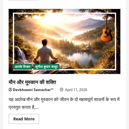
about
मेहनत
ही
सफलता
की
कुंजी
आपके विचार
सुनील कुमार माथुर
मौन और मुस्कान की शक्ति
Devbhoomi Samachar™
April 11, 2026
यह आलेख मौन और मुस्कान को जीवन के दो महत्वपूर्ण साधनों के रूप में
प्रस्तुत करता है,...
Read
Read More
more
about