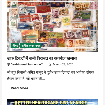
संवाद
और
संघर्ष
का
संदेश
फीचर
सुनील कुमार माथुर
डाक टिकटों में सजी विरासत का अनमोल खजाना
Devbhoomi Samachar™
March 23, 2026
जोधपुर निवासी अमित माथुर ने दुर्लभ डाक टिकटों का अनोखा संग्रह
तैयार किया है, जो भारत की...
Read
Read More
more
about
डाक
टिकटों
में