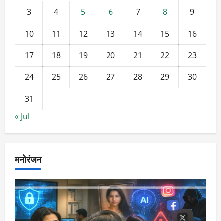
3
4
5
6
7
8
9
10
11
12
13
14
15
16
17
18
19
20
21
22
23
24
25
26
27
28
29
30
31
« Jul
मनोरंजन