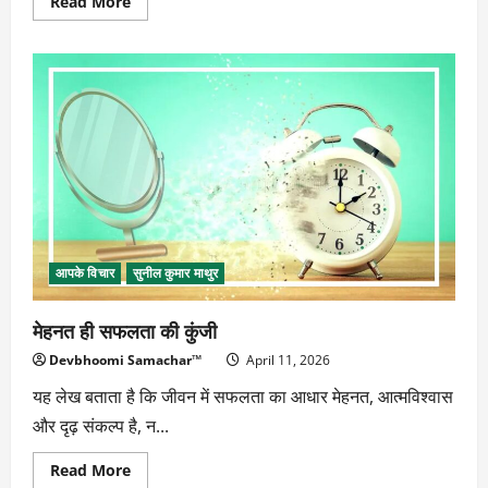
Read
Read More
more
about
आशीर्वाद
और
जीवन
के
मूल्य
आपके विचार
सुनील कुमार माथुर
मेहनत ही सफलता की कुंजी
Devbhoomi Samachar™
April 11, 2026
यह लेख बताता है कि जीवन में सफलता का आधार मेहनत, आत्मविश्वास
और दृढ़ संकल्प है, न...
Read
Read More
more