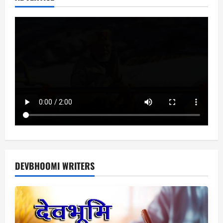
खजाना
DEVBHOOMI WRITERS