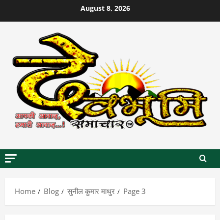
Skip
August 8, 2026
to
content
Home
Blog
सुनील कुमार माथुर
Page 3