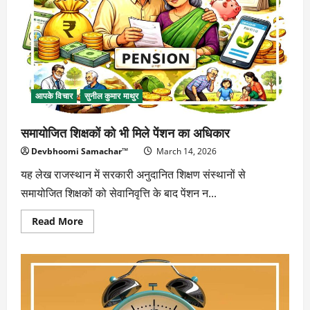
साहित्य
और
समाज
का
संगम
आपके विचार
सुनील कुमार माथुर
समायोजित शिक्षकों को भी मिले पेंशन का अधिकार
Devbhoomi Samachar™
March 14, 2026
यह लेख राजस्थान में सरकारी अनुदानित शिक्षण संस्थानों से
समायोजित शिक्षकों को सेवानिवृत्ति के बाद पेंशन न...
Read
Read More
more
about
समायोजित
शिक्षकों
को
भी
मिले
पेंशन
का