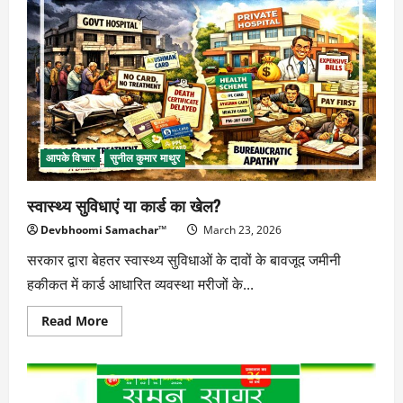
सजी
विरासत
का
अनमोल
खजाना
आपके विचार
सुनील कुमार माथुर
स्वास्थ्य सुविधाएं या कार्ड का खेल?
Devbhoomi Samachar™
March 23, 2026
सरकार द्वारा बेहतर स्वास्थ्य सुविधाओं के दावों के बावजूद जमीनी
हकीकत में कार्ड आधारित व्यवस्था मरीजों के...
Read
Read More
more
about
स्वास्थ्य
सुविधाएं
या
कार्ड