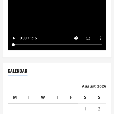
CALENDAR
August 2026
M
T
W
T
F
S
S
1
2