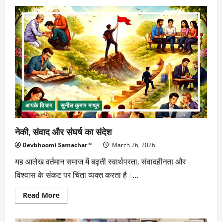
मौन
और
मुस्कान
की
शक्ति
आपके विचार
सुनील कुमार माथुर
नेकी, संवाद और संघर्ष का संदेश
Devbhoomi Samachar™
March 26, 2026
यह आलेख वर्तमान समाज में बढ़ती स्वार्थपरता, संवादहीनता और
विश्वास के संकट पर चिंता व्यक्त करता है।...
Read
Read More
more
about
नेकी,