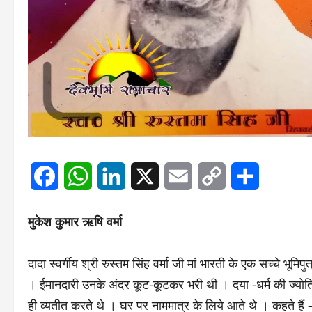
Facebook
WhatsApp
LinkedIn
X
Email
Copy
Share
Link
मुकेश कुमार ऋषि वर्मा
दादा स्वर्गीय श्री रुस्तम सिंह वर्मा जी मां भारती के एक सच्चे भू
। ईमानदारी उनके अंदर कूट-कूटकर भरी थी । दया -धर्म की ज्योत
ही व्यतीत करते थे । घर पर नाममात्र के लिये आते थे । कहते हैं 