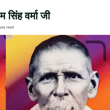
तम सिंह वर्मा जी
ute read