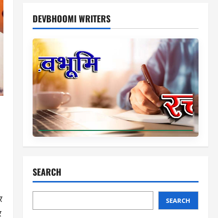
DEVBHOOMI WRITERS
SEARCH
र
SEARCH
र