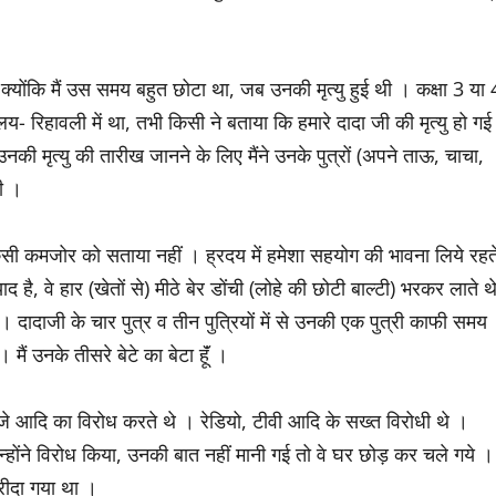
ै, क्योंकि मैं उस समय बहुत छोटा था, जब उनकी मृत्यु हुई थी । कक्षा 3 या 
्यालय- रिहावली में था, तभी किसी ने बताया कि हमारे दादा जी की मृत्यु हो गई
नकी मृत्यु की तारीख जानने के लिए मैंने उनके पुत्रों (अपने ताऊ, चाचा,
ी ।
िसी कमजोर को सताया नहीं । ह्रदय में हमेशा सहयोग की भावना लिये रहत
ै, वे हार (खेतों से) मीठे बेर डोंची (लोहे की छोटी बाल्टी) भरकर लाते थ
था । दादाजी के चार पुत्र व तीन पुत्रियों में से उनकी एक पुत्री काफी समय
 मैं उनके तीसरे बेटे का बेटा हूॅं ।
, डीजे आदि का विरोध करते थे । रेडियो, टीवी आदि के सख्त विरोधी थे ।
उन्होंने विरोध किया, उनकी बात नहीं मानी गई तो वे घर छोड़ कर चले गये ।
खरीदा गया था ।