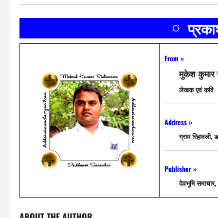
¤ प्रक
From »
मुकेश कुमार 
लेखक एवं कवि
Address »
ग्राम रिहावली, 
Publisher »
देवभूमि समाचार, 
ABOUT THE AUTHOR