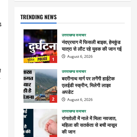
TRENDING NEWS
4
उत्तराखण्ड समाचार
नंदप्रयाग में फिसली बाइक, हेमकुंड
यात्रा से लौट रहे युवक की जान गई
August 6, 2026
1
े
उत्तराखण्ड समाचार
बदरीनाथ मार्ग पर लगेंगी हाईटेक
े
एलईडी स्क्रीन, मिलेगी लाइव
अपडेट
2
August 6, 2026
उत्तराखण्ड समाचार
रांगतोली में नाले में मिला नवजात,
महिला की सतर्कता से बची मासूम
की जान