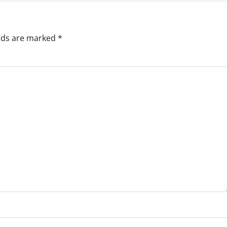
elds are marked
*