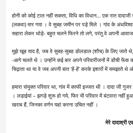
होनी को कोई टाल नहीं सकता, विधि का विधान… एक रात दादाजी खल
(लकवा) मार गया । वे सुबह जमीन पर पड़े मिले । गांव के अंधविश्वा
सहारा लेकर थोड़े- बहुत चलने फिरने तो लगे, परंतु वे अपनी आवाज
मुझे खूब याद है, जब वे सुबह-सुबह डोलडाल (शौच) के लिए जाते थे
-आगे चलते थे । उन्होंने कई बार अपने परिवारीजनों में डोंची फेंक
चिढ़ाता था या वे जब अपनी बात ‘हें-हें’ करके इशारों में समझात
हमारा संयुक्त परिवार था, गांव में काफी इज्जत थी । दादा जी गुज
। लड़ाईयां – झगड़े शुरू हो गये, फिर भी परिवार में बंटवारा नही
खराब हैं, जिनका वर्णन यहां करना उचित नहीं ।
मेरे दादाश्री 