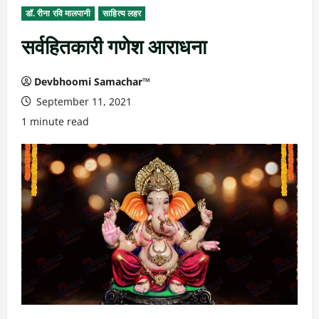
डॉ. रीना रवि मालपानी
साहित्य लहर
सर्वहितकारी गणेश आराधना
Devbhoomi Samachar™
September 11, 2021
1 minute read