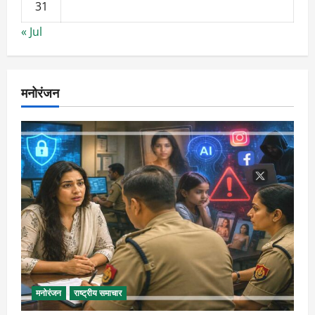
31
« Jul
मनोरंजन
मनोरंजन
राष्ट्रीय समाचार