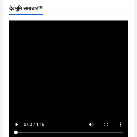
देवभूमि समाचार™