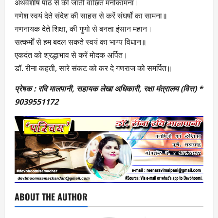
अथर्वशीष पाठ से की जाती वांछित मनोकामना।
गणेश स्वयं देते संदेश की साहस से करें संघर्षों का सामना॥
गणनायक देते शिक्षा, की गुणो से बनता इंसान महान।
सत्कर्मों से हम बदल सकते स्वयं का भाग्य विधान॥
एकदंत को श्रद्धाभाव से करें मोदक अर्पित।
डॉ. रीना कहती, सारे संकट को कर दे गणराज को समर्पित॥
प्रेषक : रवि मालपानी, सहायक लेखा अधिकारी, रक्षा मंत्रालय (वित्त) *
9039551172
ABOUT THE AUTHOR