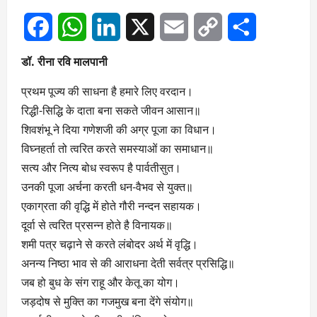
Facebook
WhatsApp
LinkedIn
X
Email
Copy
Share
डॉ. रीना रवि मालपानी
Link
प्रथम पूज्य की साधना है हमारे लिए वरदान।
रिद्धी-सिद्धि के दाता बना सकते जीवन आसान॥
शिवशंभू ने दिया गणेशजी की अग्र पूजा का विधान।
विघ्नहर्ता तो त्वरित करते समस्याओं का समाधान॥
सत्य और नित्य बोध स्वरूप है पार्वतीसुत।
उनकी पूजा अर्चना करती धन-वैभव से युक्त॥
एकाग्रता की वृद्धि में होते गौरी नन्दन सहायक।
दूर्वा से त्वरित प्रसन्न होते है विनायक॥
शमी पत्र चढ़ाने से करते लंबोदर अर्थ में वृद्धि।
अनन्य निष्ठा भाव से की आराधना देती सर्वत्र प्रसिद्धि॥
जब हो बुध के संग राहू और केतू का योग।
जड़दोष से मुक्ति का गजमुख बना देंगे संयोग॥