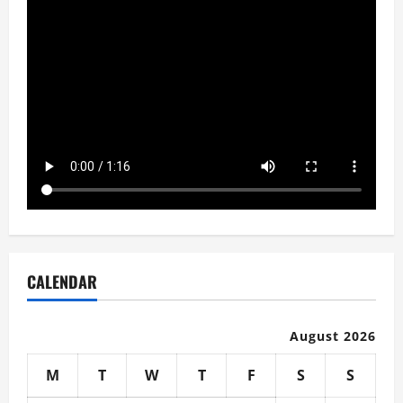
CALENDAR
August 2026
M
T
W
T
F
S
S