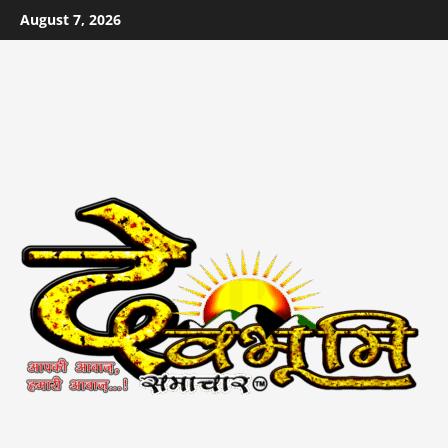
Skip
August 7, 2026
to
content