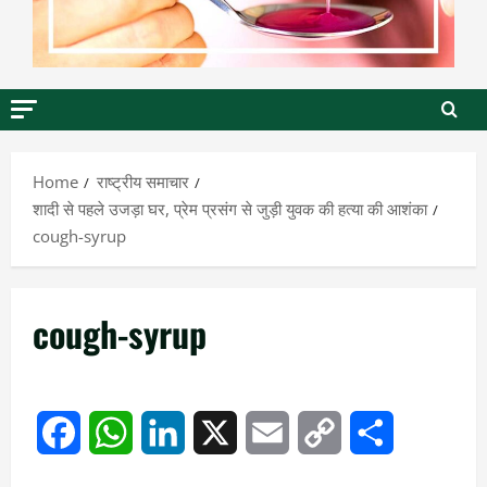
Home
राष्ट्रीय समाचार
शादी से पहले उजड़ा घर, प्रेम प्रसंग से जुड़ी युवक की हत्या की आशंका
cough-syrup
cough-syrup
Facebook
WhatsApp
LinkedIn
X
Email
Copy
Share
Link