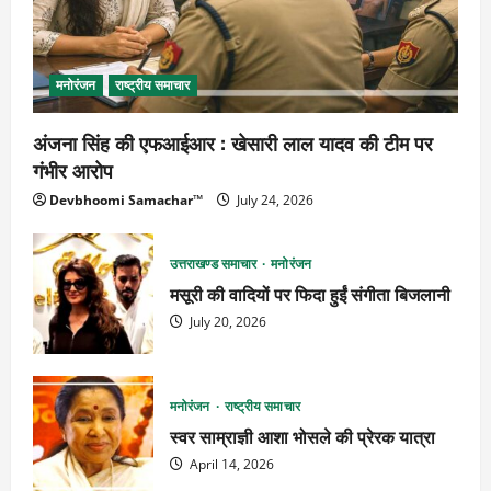
मनोरंजन
राष्ट्रीय समाचार
अंजना सिंह की एफआईआर : खेसारी लाल यादव की टीम पर
गंभीर आरोप
Devbhoomi Samachar™
July 24, 2026
उत्तराखण्ड समाचार
मनोरंजन
मसूरी की वादियों पर फिदा हुईं संगीता बिजलानी
July 20, 2026
मनोरंजन
राष्ट्रीय समाचार
स्वर साम्राज्ञी आशा भोसले की प्रेरक यात्रा
April 14, 2026