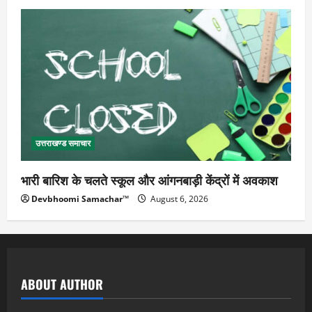
उत्तराखण्ड समाचार
भारी बारिश के चलते स्कूल और आंगनबाड़ी केंद्रों में अवकाश
Devbhoomi Samachar™
August 6, 2026
ABOUT AUTHOR