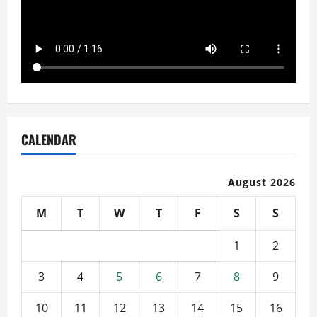
CALENDAR
August 2026
M
T
W
T
F
S
S
1
2
3
4
5
6
7
8
9
10
11
12
13
14
15
16