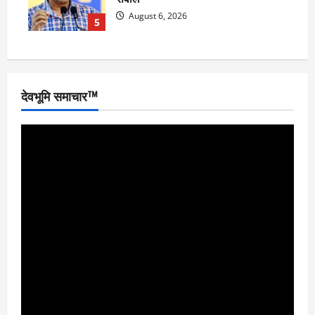
August 6, 2026
5
देवभूमि समाचार™