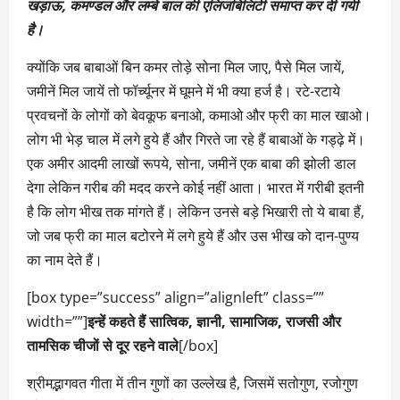
खड़ाऊ, कमण्डल और लम्बे बाल की एलिजबिलिटी समाप्त कर दी गयी
है।
क्योंकि जब बाबाओं बिन कमर तोड़े सोना मिल जाए, पैसे मिल जायें,
जमीनें मिल जायें तो फॉर्च्यूनर में घूमने में भी क्या हर्ज है। रटे-रटाये
प्रवचनों के लोगों को बेवकूफ बनाओ, कमाओ और फ्री का माल खाओ।
लोग भी भेड़ चाल में लगे हुये हैं और गिरते जा रहे हैं बाबाओं के गड्ढ़े में।
एक अमीर आदमी लाखों रूपये, सोना, जमीनें एक बाबा की झोली डाल
देगा लेकिन गरीब की मदद करने कोई नहीं आता। भारत में गरीबी इतनी
है कि लोग भीख तक मांगते हैं। लेकिन उनसे बड़े भिखारी तो ये बाबा हैं,
जो जब फ्री का माल बटोरने में लगे हुये हैं और उस भीख को दान-पुण्य
का नाम देते हैं।
[box type=”success” align=”alignleft” class=””
width=””]
इन्हें कहते हैं सात्विक, ज्ञानी, सामाजिक, राजसी और
तामसिक चीजों से दूर रहने वाले
[/box]
श्रीमद्भागवत गीता में तीन गुणों का उल्लेख है, जिसमें सतोगुण, रजोगुण