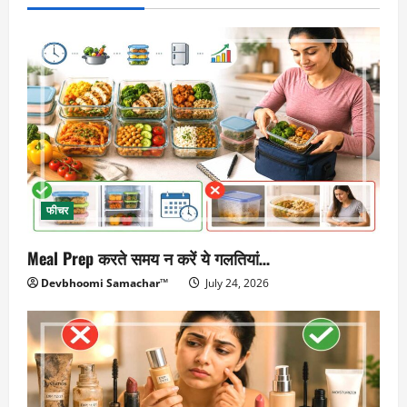
फीचर
Meal Prep करते समय न करें ये गलतियां…
Devbhoomi Samachar™
July 24, 2026