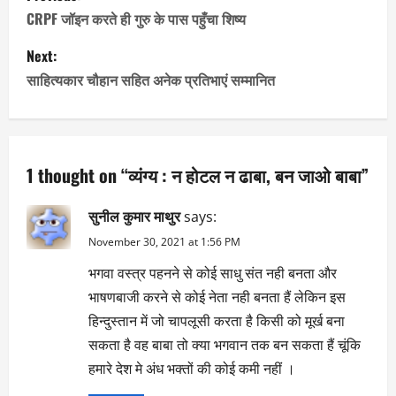
o
CRPF जॉइन करते ही गुरु के पास पहुँचा शिष्य
s
Next:
साहित्यकार चौहान सहित अनेक प्रतिभाएं सम्मानित
t
n
a
1 thought on “
व्यंग्य : न होटल न ढाबा, बन जाओ बाबा
”
v
सुनील कुमार माथुर
says:
i
November 30, 2021 at 1:56 PM
भगवा वस्त्र पहनने से कोई साधु संत नही बनता और
g
भाषणबाजी करने से कोई नेता नही बनता हैं लेकिन इस
a
हिन्दुस्तान में जो चापलूसी करता है किसी को मूर्ख बना
सकता है वह बाबा तो क्या भगवान तक बन सकता हैं चूंकि
t
हमारे देश मे अंध भक्तों की कोई कमी नहीं ।
i