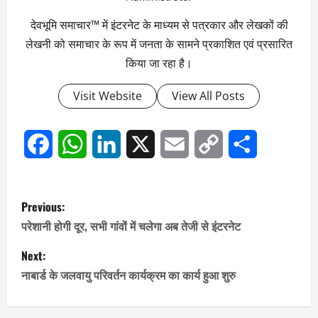
देवभूमि समाचार™ में इंटरनेट के माध्यम से पत्रकार और लेखकों की
लेखनी को समाचार के रूप में जनता के सामने प्रकाशित एवं प्रसारित
किया जा रहा है।
Visit Website
View All Posts
Facebook
WhatsApp
LinkedIn
X
Email
Copy
Share
Link
P
Previous:
o
परेशानी होगी दूर, सभी गांवों में चलेगा अब तेजी से इंटरनेट
s
Next:
नाबार्ड के जलवायु परिवर्तन कार्यक्रम का कार्य हुआ शुरु
t