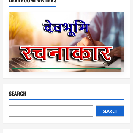
DEVBHOOMI WRITERS
SEARCH
SEARCH