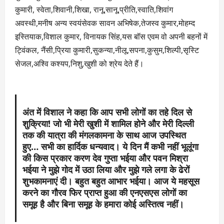
कुमारी, स्वेता,शिवानी,शिखा, रानू,सानू,प्रीति,स्वाति,शिवांग
अवस्थी,मनीष अन्य स्वयंसेवक सावन अभिषेक,तेजस्व कुमार,मोहम्द
इस्तियाक,विशाल कुमार, विनायक सिंह,यस बॉस एवम वो अपनी बहनों में
ट्विंकल, नैंसी,प्रिया कुमारी,सुकन्या,नीलू,सपना,कुसुम,शिल्पी,सृस्टि
सेजल,अश्वि कश्यप,निशु,खुशी को श्रेय देते हैं।
अंत में विशाल ने कहा कि आप सभी लोगों का तहे दिल से
शुक्रिया! जो भी मेरी खुशी में शामिल होने और मेरी दिल्ली
तक की यात्रा की मंगलकामना के साथ आज उपस्थित
हुए… सभी का हार्दिक धन्यवाद। ये दिन मैं कभी नहीं भूलूंगा
की किस प्रकार करण देव गुप्ता भईया और पवन मिश्रा
भईया ने मुझे गोद में उठा लिया और मुझे गले लगा के ढेरों
शुभकामनाएं दी। बहुत बहुत आभार भईया। आज ये महसूस
करने का गौरव फिर प्राप्त हुआ की एनएसएस लोगों का
समूह है और बिना समूह के हमारा कोई अस्तित्व नहीं।