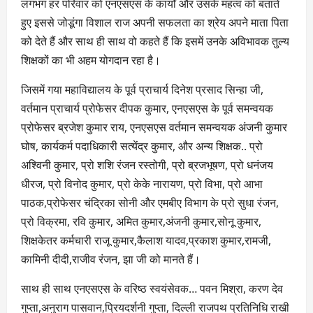
लगभग हर परिवार को एनएसएस के कार्यों और उसके महत्व को बताते
हुए इससे जोडूंगा विशाल राज अपनी सफलता का श्रेय अपने माता पिता
को देते हैं और साथ ही साथ वो कहते हैं कि इसमें उनके अविभावक तुल्य
शिक्षकों का भी अहम योगदान रहा है।
जिसमें गया महाविद्यालय के पूर्व प्राचार्य दिनेश प्रसाद सिन्हा जी,
वर्तमान प्राचार्य प्रोफेसर दीपक कुमार, एनएसएस के पूर्व समन्वयक
प्रोफेसर ब्रजेश कुमार राय, एनएसएस वर्तमान समन्वयक अंजनी कुमार
घोष, कार्यकर्म पदाधिकारी सत्येंद्र कुमार, और अन्य शिक्षक.. प्रो
अश्विनी कुमार, प्रो शशि रंजन रस्तोगी, प्रो ब्रजभूषण, प्रो धनंजय
धीरज, प्रो विनोद कुमार, प्रो केके नारायण, प्रो विभा, प्रो आभा
पाठक,प्रोफेसर चंद्रिका सोनी और एमबीए विभाग के प्रो सुधा रंजन,
प्रो विक्रमा, रवि कुमार, अमित कुमार,अंजनी कुमार,सोनू कुमार,
शिक्षकेतर कर्मचारी राजू कुमार,कैलाश यादव,प्रकाश कुमार,रामजी,
कामिनी दीदी,राजीव रंजन, झा जी को मानते हैं।
साथ ही साथ एनएसएस के वरिष्ठ स्वयंसेवक… पवन मिश्रा, करण देव
गुप्ता,अनुराग पासवान,प्रियदर्शनी गुप्ता, दिल्ली राजपथ प्रतिनिधि राखी