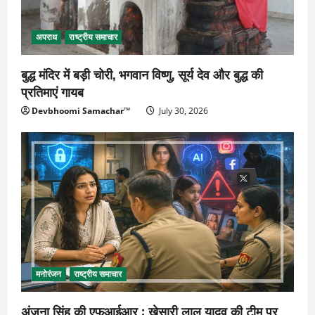
अपराध
राष्ट्रीय समाचार
बुद्ध मंदिर में बड़ी चोरी, भगवान विष्णु, सूर्य देव और बुद्ध की
प्रतिमाएं गायब
Devbhoomi Samachar™
July 30, 2026
मनोरंजन
राष्ट्रीय समाचार
अंजना सिंह की एफआईआर : खेसारी लाल यादव की टीम पर