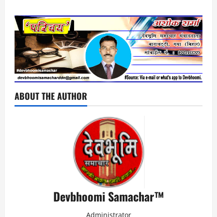
ABOUT THE AUTHOR
Devbhoomi Samachar™
Administrator