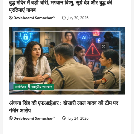
बुद्ध मंदिर में बड़ी चोरी, भगवान विष्णु, सूर्य देव और बुद्ध की
प्रतिमाएं गायब
Devbhoomi Samachar™
July 30, 2026
मनोरंजन
राष्ट्रीय समाचार
अंजना सिंह की एफआईआर : खेसारी लाल यादव की टीम पर
गंभीर आरोप
Devbhoomi Samachar™
July 24, 2026