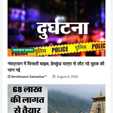
उत्तराखण्ड समाचार
नंदप्रयाग में फिसली बाइक, हेमकुंड यात्रा से लौट रहे युवक की
जान गई
Devbhoomi Samachar™
August 6, 2026