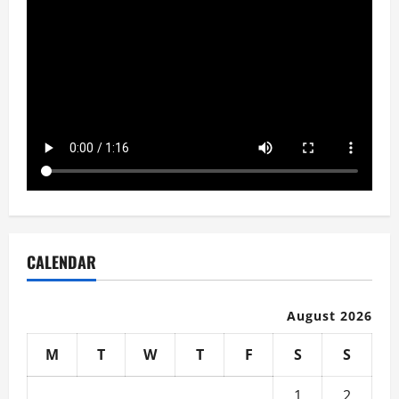
CALENDAR
August 2026
M
T
W
T
F
S
S
1
2