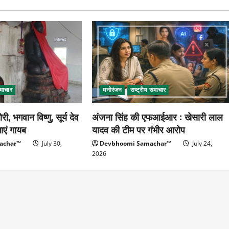
समाचार
मनोरंजन
राष्ट्रीय समाचार
चोरी, भगवान विष्णु, सूर्य देव
अंजना सिंह की एफआईआर : खेसारी लाल
माएं गायब
यादव की टीम पर गंभीर आरोप
achar™
July 30,
Devbhoomi Samachar™
July 24,
2026