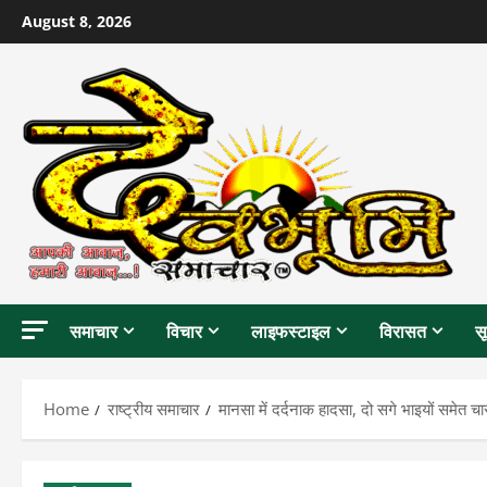
Skip
August 8, 2026
to
content
समाचार
विचार
लाइफस्टाइल
विरासत
स
Home
राष्ट्रीय समाचार
मानसा में दर्दनाक हादसा, दो सगे भाइयों समेत च