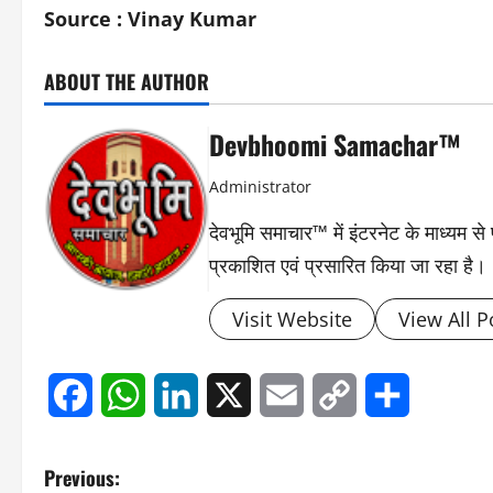
Source : Vinay Kumar
ABOUT THE AUTHOR
Devbhoomi Samachar™
Administrator
देवभूमि समाचार™ में इंटरनेट के माध्यम 
प्रकाशित एवं प्रसारित किया जा रहा है।
Visit Website
View All P
Facebook
WhatsApp
LinkedIn
X
Email
Copy
Share
Link
P
Previous: