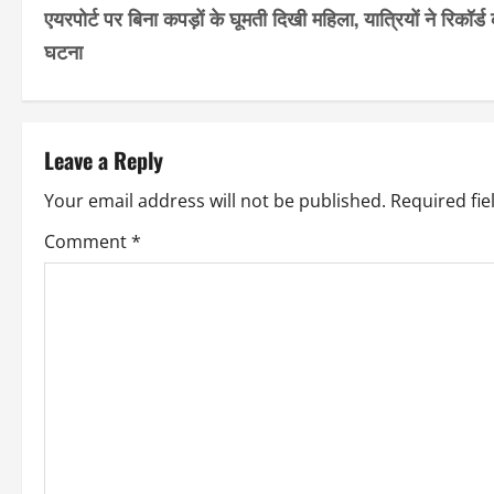
एयरपोर्ट पर बिना कपड़ों के घूमती दिखी महिला, यात्रियों ने रिकॉर्ड
o
घटना
s
t
Leave a Reply
n
Your email address will not be published.
Required fi
a
Comment
*
v
i
g
a
t