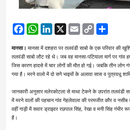
Facebook
WhatsApp
LinkedIn
X
Email
Copy
Share
Link
मानसा।
मानसा में दशहरा पर तलवंडी साबो के एक परिवार की खुशि
तलवंडी साबो लौट रहे थे। जब वह मानसा-पटियाला मार्ग पर गांव हमीर
जिस कारण हादसे में चार लोगों की मौत हो गई। जबकि तीन लोग ग
गया है। मरने वालो में दो सगे भाइयों के अलावा सास व पुत्रवधू शा
जानकारी अनुसार मलेरकोटला से माथा टेकने के उपरांत तलवंडी सा
में मरने वालों की पहचान गांव गेहलेवाला की परमजीत कौर व नसीब
वहीं गाड़ी में सवार ड्राइवर रछपाल सिंह, रेखा व मनी सिंह गंभीर 
है।