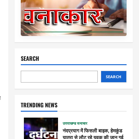
SEARCH
SEARCH
े
TRENDING NEWS
उत्तराखण्ड समाचार
नंदप्रयाग में फिसली बाइक, हेमकुंड
यात्रा से लौट रहे युवक की जान गई