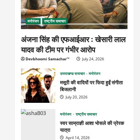
मनोरंजन
राष्ट्रीय समाचार
अंजना सिंह की एफआईआर : खेसारी लाल
यादव की टीम पर गंभीर आरोप
Devbhoomi Samachar™
July 24, 2026
उत्तराखण्ड समाचार
मनोरंजन
मसूरी की वादियों पर फिदा हुईं संगीता
बिजलानी
July 20, 2026
मनोरंजन
राष्ट्रीय समाचार
स्वर साम्राज्ञी आशा भोसले की प्रेरक
यात्रा
April 14, 2026