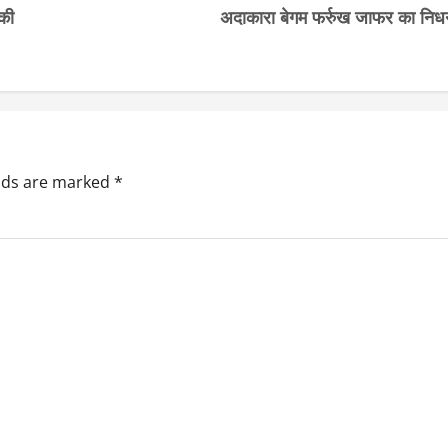
 की
अदाकारा बेगम फर्रुख जाफर का निध
elds are marked
*