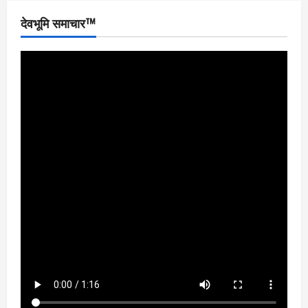
देवभूमि समाचार™