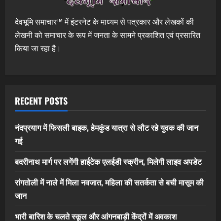
देवभूमि समाचार™ में इंटरनेट के माध्यम से पत्रकार और लेखकों की
लेखनी को समाचार के रूप में जनता के सामने प्रकाशित एवं प्रसारित
किया जा रहा है।
RECENT POSTS
नंदप्रयाग में फिसली बाइक, हेमकुंड यात्रा से लौट रहे युवक की जान
गई
बदरीनाथ मार्ग पर लगेंगी हाईटेक एलईडी स्क्रीन, मिलेगी लाइव अपडेट
रांगतोली में नाले में मिला नवजात, महिला की सतर्कता से बची मासूम की
जान
भारी बारिश के चलते स्कूल और आंगनबाड़ी केंद्रों में अवकाश