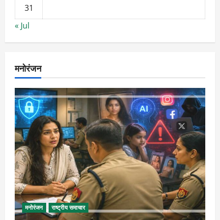
31
« Jul
मनोरंजन
मनोरंजन
राष्ट्रीय समाचार