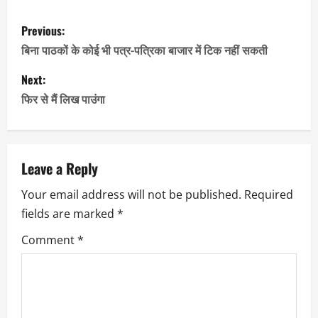
P
Previous:
o
बिना पाठकों के कोई भी पत्र-पत्रिका बाजार में टिक नहीं सकती
s
Next:
फिर से मैं लिख पाउंगा
t
n
a
Leave a Reply
Your email address will not be published.
Required
v
fields are marked
*
i
Comment
*
g
a