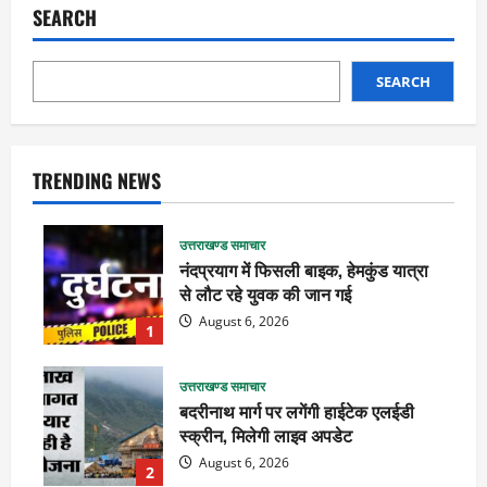
SEARCH
SEARCH
TRENDING NEWS
उत्तराखण्ड समाचार
नंदप्रयाग में फिसली बाइक, हेमकुंड यात्रा
से लौट रहे युवक की जान गई
August 6, 2026
1
उत्तराखण्ड समाचार
बदरीनाथ मार्ग पर लगेंगी हाईटेक एलईडी
स्क्रीन, मिलेगी लाइव अपडेट
August 6, 2026
2