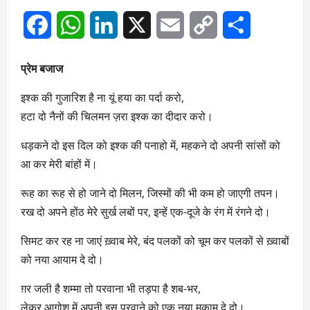
Facebook
WhatsApp
LinkedIn
X
Email
Copy
Share
Link
प्रेम बजाज
इश्क की गुजारिश है ना यूं हया का पर्दा करो,
हटा दो नैनों की चिलमन ज़रा इश्क का दीदार करो।
धड़कने दो इस दिल को इश्क की पनाहो में, महकने दो अपनी सांसों को
आ कर मेरी बांहों में।
रूह का रूह से हो जाने दो मिलन, जिस्मों की भी कम हो जाएगी तपन।
रख दो अपने होंठ मेरे सुर्ख लबों पर, इन्हें एक-दूजे के रंग में रंगने दो।
सिमट कर रह ना जाएं ख़्वाब मेरे, बंद पलकों को चूम कर पलकों से ख़्वाबों
को नया आयाम दे दो।
ग़र जली है शम्मा तो परवाना भी तड़पा है शब-भर,
लेकर आगोश में अपनी इस परवाने को एक नया मुकाम दे दो।