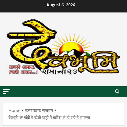
Skip
August 6, 2026
to
content
Home
उत्तराखण्ड समाचार
देवभूमि के गाँवों में खेती-बाड़ी में बारिश से हो रही है समस्या