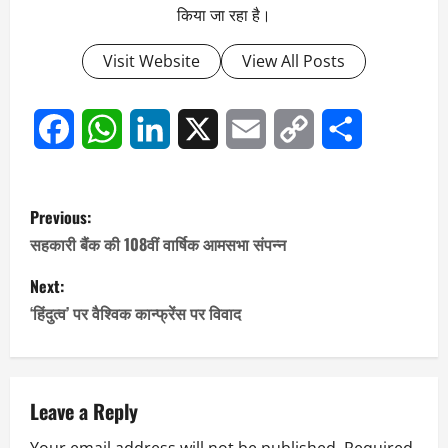
किया जा रहा है।
Visit Website
View All Posts
Facebook
WhatsApp
LinkedIn
X
Email
Copy
Share
Link
P
Previous:
o
सहकारी बैंक की 108वीं वार्षिक आमसभा संपन्न
s
Next:
‘हिंदुत्व’ पर वैश्विक कान्फ्रेंस पर विवाद
t
n
a
Leave a Reply