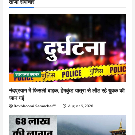
ताजा समाचार
उत्तराखण्ड समाचार
नंदप्रयाग में फिसली बाइक, हेमकुंड यात्रा से लौट रहे युवक की
जान गई
Devbhoomi Samachar™
August 6, 2026