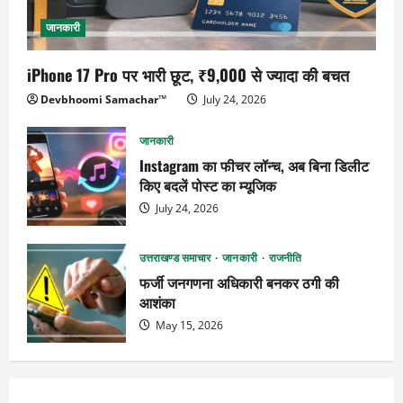
जानकारी
iPhone 17 Pro पर भारी छूट, ₹9,000 से ज्यादा की बचत
Devbhoomi Samachar™
July 24, 2026
जानकारी
Instagram का फीचर लॉन्च, अब बिना डिलीट
किए बदलें पोस्ट का म्यूजिक
July 24, 2026
उत्तराखण्ड समाचार
जानकारी
राजनीति
फर्जी जनगणना अधिकारी बनकर ठगी की
आशंका
May 15, 2026