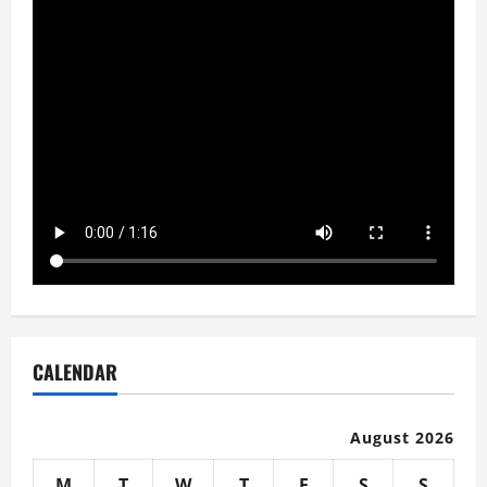
CALENDAR
August 2026
M
T
W
T
F
S
S