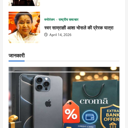
मनोरंजन
राष्ट्रीय समाचार
स्वर साम्राज्ञी आशा भोसले की प्रेरक यात्रा
April 14, 2026
जानकारी