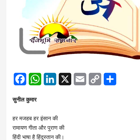
Facebook
WhatsApp
LinkedIn
X
Email
Copy
Share
Link
सुनील कुमार
हर मजहब हर इंसान की
रामायण गीता और पुराण की
हिंदी भाषा है हिंदुस्तान की।