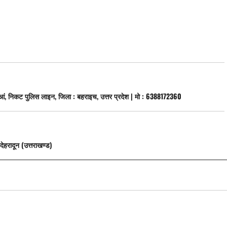
कुआं, निकट पुलिस लाइन, जिला : बहराइच, उत्तर प्रदेश | मो : 6388172360
देहरादून (उत्तराखण्ड)