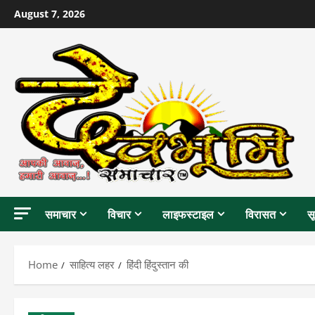
Skip
August 7, 2026
to
content
समाचार
विचार
लाइफस्टाइल
विरासत
स
Home
साहित्य लहर
हिंदी हिंदुस्तान की