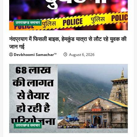
उत्तराखण्ड समाचार
नंदप्रयाग में फिसली बाइक, हेमकुंड यात्रा से लौट रहे युवक की
जान गई
Devbhoomi Samachar™
August 6, 2026
उत्तराखण्ड समाचार