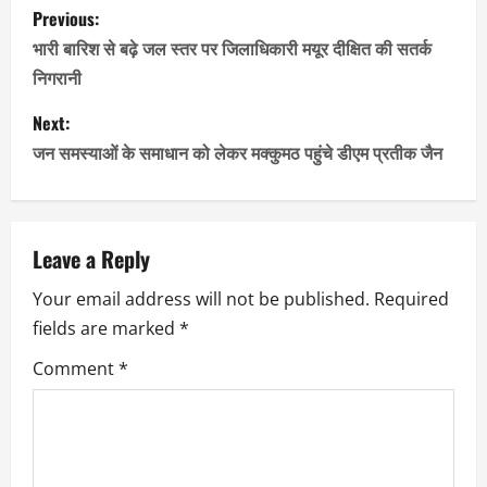
P
Previous:
o
भारी बारिश से बढ़े जल स्तर पर जिलाधिकारी मयूर दीक्षित की सतर्क
निगरानी
s
Next:
t
जन समस्याओं के समाधान को लेकर मक्कुमठ पहुंचे डीएम प्रतीक जैन
n
a
Leave a Reply
v
Your email address will not be published.
Required
i
fields are marked
*
g
Comment
*
a
t