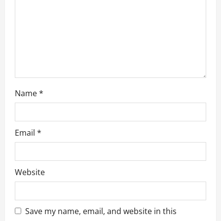
i
o
n
Name
*
Email
*
Website
Save my name, email, and website in this