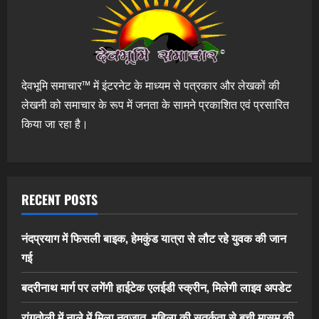
देवभूमि समाचार™ में इंटरनेट के माध्यम से पत्रकार और लेखकों की
लेखनी को समाचार के रूप में जनता के सामने प्रकाशित एवं प्रसारित
किया जा रहा है।
RECENT POSTS
नंदप्रयाग में फिसली बाइक, हेमकुंड यात्रा से लौट रहे युवक की जान
गई
बदरीनाथ मार्ग पर लगेंगी हाईटेक एलईडी स्क्रीन, मिलेगी लाइव अपडेट
रांगतोली में नाले में मिला नवजात, महिला की सतर्कता से बची मासूम की