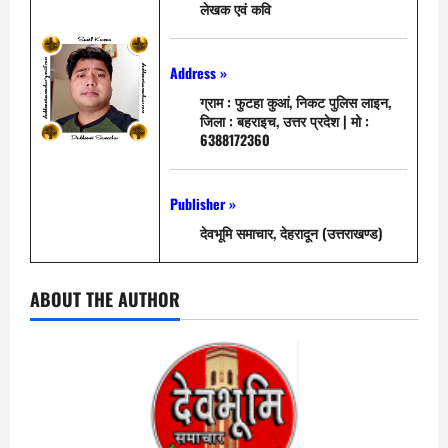
लेखक एवं कवि
Address »
ग्राम : फुटहा कुआं, निकट पुलिस लाइन,
जिला : बहराइच, उत्तर प्रदेश | मो :
6388172360
Publisher »
देवभूमि समाचार, देहरादून (उत्तराखण्ड)
ABOUT THE AUTHOR