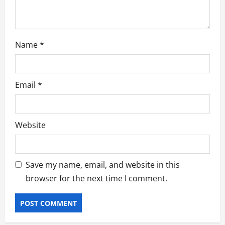
n
Name
*
Email
*
Website
Save my name, email, and website in this
browser for the next time I comment.