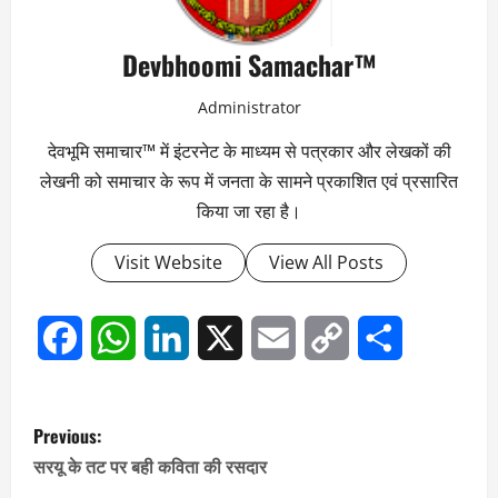
Devbhoomi Samachar™
Administrator
देवभूमि समाचार™ में इंटरनेट के माध्यम से पत्रकार और लेखकों की
लेखनी को समाचार के रूप में जनता के सामने प्रकाशित एवं प्रसारित
किया जा रहा है।
Visit Website
View All Posts
Facebook
WhatsApp
LinkedIn
X
Email
Copy
Share
Link
P
Previous:
o
सरयू के तट पर बही कविता की रसदार