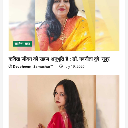
साहित्य लहर
कविता जीवन की सहज अनुभूति है : डॉ. नवनीता दुबे ‘नूपुर’
Devbhoomi Samachar™
July 19, 2026