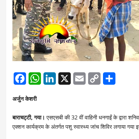
Facebook
WhatsApp
LinkedIn
X
Email
Copy
Share
Link
अर्जुन केशरी
बाराचट्टी, गया।
एसएसबी की 32 वीं वाहिनी धनगाईं के द्वारा शनिवार 
एक्शन कार्यक्रम के अंतर्गत पशु स्वास्थ्य जांच शिविर लगाया गय