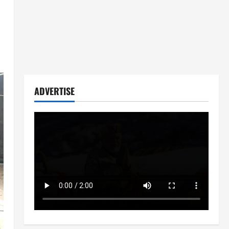
ADVERTISE