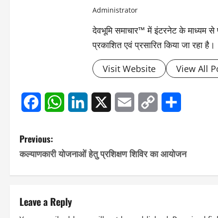
Administrator
देवभूमि समाचार™ में इंटरनेट के माध्यम 
प्रकाशित एवं प्रसारित किया जा रहा है।
Visit Website
View All P
Facebook
WhatsApp
LinkedIn
X
Email
Copy
Share
Link
P
Previous:
कल्याणकारी योजनाओं हेतु प्रशिक्षण शिविर का आयोजन
o
s
t
Leave a Reply