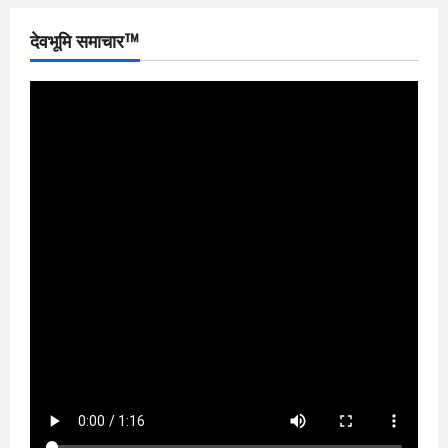
देवभूमि समाचार™