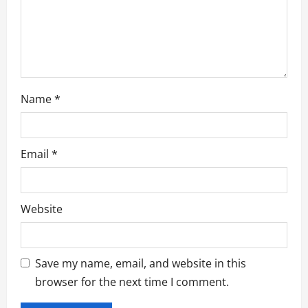
i
o
n
Name
*
Email
*
Website
Save my name, email, and website in this
browser for the next time I comment.