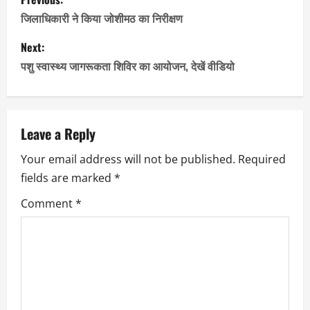
o
जिलाधिकारी ने किया जोशीमठ का निरीक्षण
s
Next:
पशु स्वास्थ्य जागरूकता शिविर का आयोजन, देखें वीडियो
t
n
a
Leave a Reply
Your email address will not be published.
Required
v
fields are marked
*
i
Comment
*
g
a
t