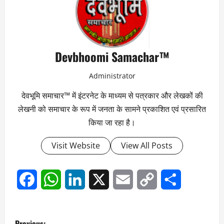
Devbhoomi Samachar™
Administrator
देवभूमि समाचार™ में इंटरनेट के माध्यम से पत्रकार और लेखकों की
लेखनी को समाचार के रूप में जनता के सामने प्रकाशित एवं प्रसारित
किया जा रहा है।
Visit Website
View All Posts
Facebook
WhatsApp
LinkedIn
X
Email
Copy
Share
Link
P
Previous: