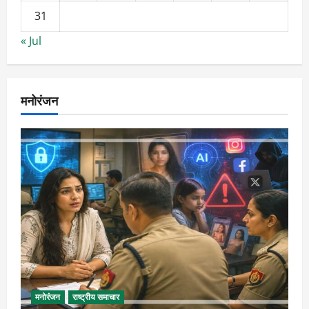
31
« Jul
मनोरंजन
मनोरंजन
राष्ट्रीय समाचार