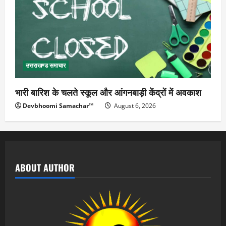
उत्तराखण्ड समाचार
भारी बारिश के चलते स्कूल और आंगनबाड़ी केंद्रों में अवकाश
Devbhoomi Samachar™
August 6, 2026
ABOUT AUTHOR