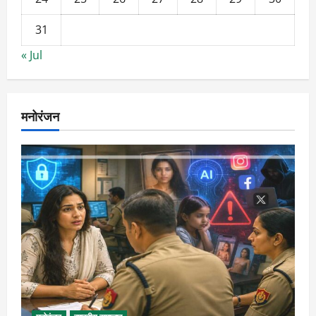
31
« Jul
मनोरंजन