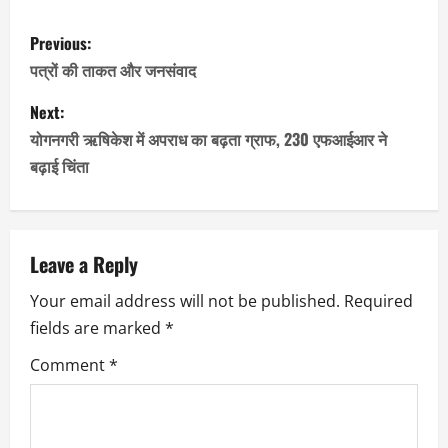
P
Previous:
o
पत्रों की ताकत और जनसंवाद
s
Next:
योगनगरी ऋषिकेश में अपराध का बढ़ता ग्राफ, 230 एफआईआर ने
t
बढ़ाई चिंता
n
a
Leave a Reply
v
Your email address will not be published.
Required
i
fields are marked
*
g
Comment
*
a