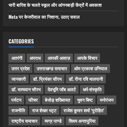
भारी बारिश के चलते स्कूल और आंगनबाड़ी केंद्रों में अवकाश
Meta पर केजरीवाल का निशाना, उठाए सवाल
CATEGORIES
अतरंगी
अपराध
आपकी आवाज़
आपके विचार
उत्तर प्रदेश
उत्तराखण्ड समाचार
ओम प्रकाश उनियाल
जानकारी
डॉ. प्रियंका सौरभ
डॉ. रीना रवि मालपानी
डॉ. सत्यवान सौरभ
देवभूमि जॉब अलर्ट
धर्म-संस्कृति
पर्यटन
फीचर
बेजोड़ शख्सियत
भुवन बिष्ट
मनोरंजन
राजनीति
राज शेखर भट्ट
राजेश कुमार शर्मा ‘पुरोहित’
राष्ट्रीय समाचार
व्यग्र पाण्डे
शिवम अन्तापुरिया