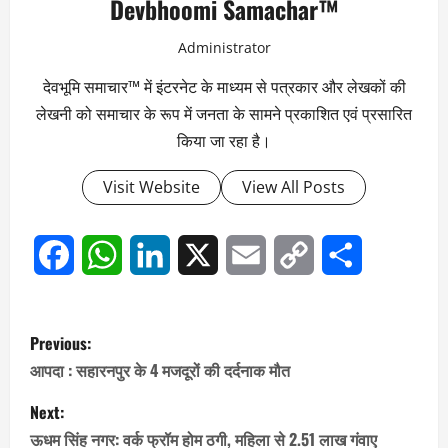
Devbhoomi Samachar™
Administrator
देवभूमि समाचार™ में इंटरनेट के माध्यम से पत्रकार और लेखकों की
लेखनी को समाचार के रूप में जनता के सामने प्रकाशित एवं प्रसारित
किया जा रहा है।
Visit Website
View All Posts
Facebook
WhatsApp
LinkedIn
X
Email
Copy
Share
Link
P
Previous:
o
आपदा : सहारनपुर के 4 मजदूरों की दर्दनाक मौत
s
Next:
ऊधम सिंह नगर: वर्क फ्रॉम होम ठगी, महिला से 2.51 लाख गंवाए