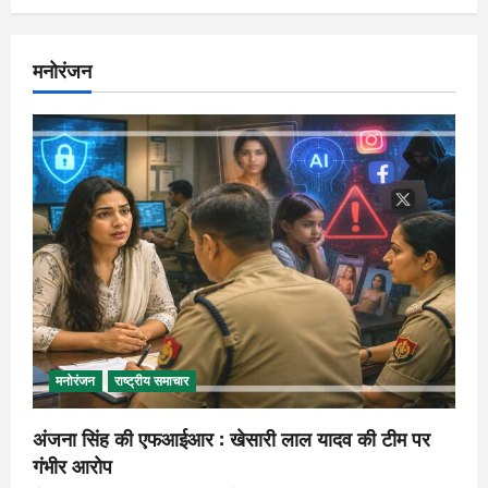
मनोरंजन
मनोरंजन
राष्ट्रीय समाचार
अंजना सिंह की एफआईआर : खेसारी लाल यादव की टीम पर
गंभीर आरोप