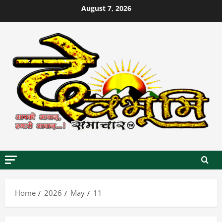
Skip
August 7, 2026
to
content
Home
2026
May
11