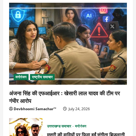
मनोरंजन
राष्ट्रीय समाचार
अंजना सिंह की एफआईआर : खेसारी लाल यादव की टीम पर
गंभीर आरोप
Devbhoomi Samachar™
July 24, 2026
उत्तराखण्ड समाचार
मनोरंजन
मसूरी की वादियों पर फिदा हुईं संगीता बिजलानी