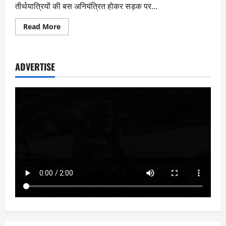
तीर्थयात्रियों की बस अनियंत्रित होकर सड़क पर...
Read
Read More
more
about
बदरीनाथ
हाईवे
पर
ADVERTISE
हादसा,
चारधाम
यात्रियों
से
भरी
बस
अनियंत्रित
होकर
पलटी